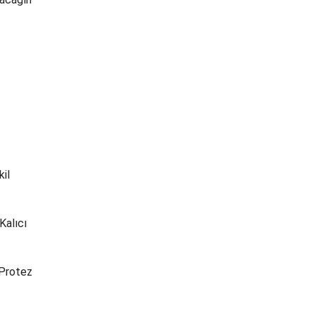
kil
Kalıcı
 Protez