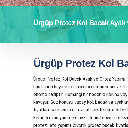
Ürgüp Protez Kol Bacak Ayak 
Ürgüp Protez Kol B
Ürgüp Protez Kol Bacak Ayak ve Ortez Yapımı Pr
hastaların hayatını eskisi gibi sürdürmesin ve t
öneme sahiptir. Herhangi bir nedenle kolunu ve
kavuşur. Söz konusu yapay kol, bacak ve ayaklar tı
fiyatları, sarmiento ortezi, alt ekstremite orte
kemerli uzun yürüme cihazı, denis browne ortezi,
protezi, afo yapımı, biyonik protez bacak fiyatları