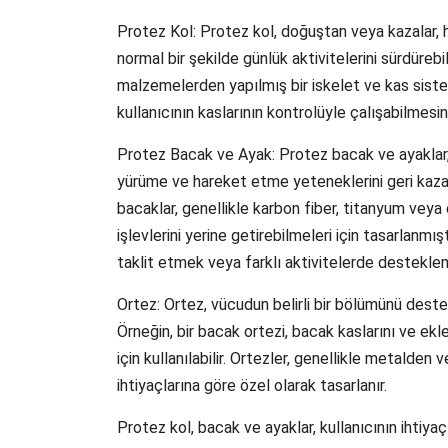
Protez Kol: Protez kol, doğuştan veya kazalar, 
normal bir şekilde günlük aktivitelerini sürdürebi
malzemelerden yapılmış bir iskelet ve kas siste
kullanıcının kaslarının kontrolüyle çalışabilmesin
Protez Bacak ve Ayak: Protez bacak ve ayaklar,
yürüme ve hareket etme yeteneklerini geri kazan
bacaklar, genellikle karbon fiber, titanyum veya
işlevlerini yerine getirebilmeleri için tasarlanmı
taklit etmek veya farklı aktivitelerde destekleme
Ortez: Ortez, vücudun belirli bir bölümünü deste
Örneğin, bir bacak ortezi, bacak kaslarını ve e
için kullanılabilir. Ortezler, genellikle metalden v
ihtiyaçlarına göre özel olarak tasarlanır.
Protez kol, bacak ve ayaklar, kullanıcının ihtiyaç