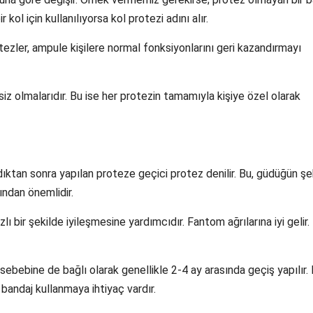
r kol için kullanılıyorsa kol protezi adını alır.
ezler, ampule kişilere normal fonksiyonlarını geri kazandırmayı
siz olmalarıdır. Bu ise her protezin tamamıyla kişiye özel olarak
ktan sonra yapılan proteze geçici protez denilir. Bu, güdüğün şe
ndan önemlidir.
 bir şekilde iyileşmesine yardımcıdır. Fantom ağrılarına iyi gelir. 
ebebine de bağlı olarak genellikle 2-4 ay arasında geçiş yapılır.
 bandaj kullanmaya ihtiyaç vardır.