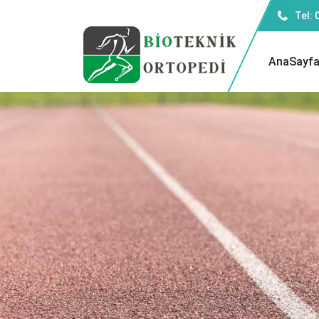
Tel: 
AnaSayf