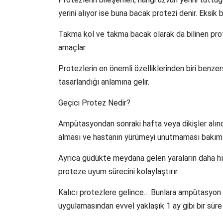
yerini alıyor ise buna bacak protezi denir. Eksik bi
Takma kol ve takma bacak olarak da bilinen prot
amaçlar.
Protezlerin en önemli özelliklerinden biri benzer
tasarlandığı anlamına gelir.
Geçici Protez Nedir?
Ampütasyondan sonraki hafta veya dikişler alındı
alması ve hastanın yürümeyi unutmaması bakımı
Ayrıca güdükte meydana gelen yaraların daha hızlı
proteze uyum sürecini kolaylaştırır.
Kalıcı protezlere gelince… Bunlara ampütasyon s
uygulamasından evvel yaklaşık 1 ay gibi bir süre