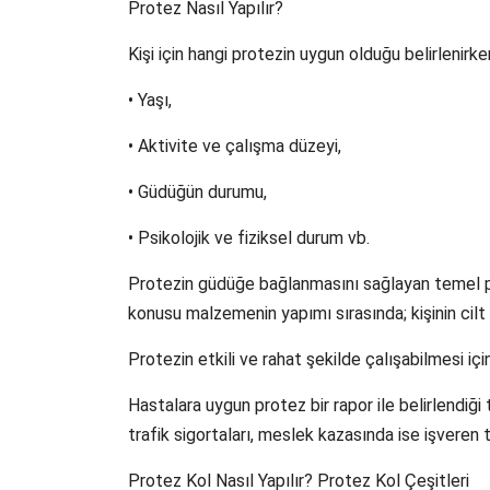
Protez Nasıl Yapılır?
Kişi için hangi protezin uygun olduğu belirlenirken
• Yaşı,
• Aktivite ve çalışma düzeyi,
• Güdüğün durumu,
• Psikolojik ve fiziksel durum vb.
Protezin güdüğe bağlanmasını sağlayan temel pa
konusu malzemenin yapımı sırasında; kişinin cilt 
Protezin etkili ve rahat şekilde çalışabilmesi i
Hastalara uygun protez bir rapor ile belirlendiğ
trafik sigortaları, meslek kazasında ise işvere
Protez Kol Nasıl Yapılır? Protez Kol Çeşitleri