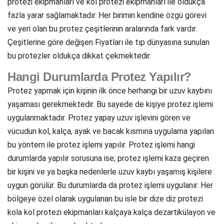
protezi ekipmanları ve kol protezi ekipmanları ile oldukça
fazla yarar sağlamaktadır. Her birimin kendine özgü görevi
ve yeri olan bu protez çeşitlerinin aralarında fark vardır.
Çeşitlerine göre değişen Fiyatları ile tıp dünyasına sunulan
bu protezler oldukça dikkat çekmektedir.
Hangi Durumlarda Protez Yapılır?
Protez yapmak için kişinin ilk önce herhangi bir uzuv kaybını
yaşaması gerekmektedir. Bu sayede de kişiye protez işlemi
uygulanmaktadır. Protez yapay uzuv işlevini gören ve
vücudun kol, kalça, ayak ve bacak kısmına uygulama yapılan
bu yöntem ile protez işlemi yapılır. Protez işlemi hangi
durumlarda yapılır sorusuna ise; protez işlemi kaza geçiren
bir kişini ve ya başka nedenlerle uzuv kaybı yaşamış kişilere
uygun görülür. Bu durumlarda da protez işlemi uygulanır. Her
bölgeye özel olarak uygulanan bu isle bir dize diz protezi
kola kol protezi ekipmanları kalçaya kalça dezartikülayon ve