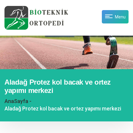
Menu
Aladağ Protez kol bacak ve ortez
yapımı merkezi
AnaSayfa -
Aladağ Protez kol bacak ve ortez yapımı merkezi