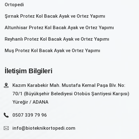
Ortopedi
Şırnak Protez Kol Bacak Ayak ve Ortez Yapımı
Altunhisar Protez Kol Bacak Ayak ve Ortez Yapımı
Reyhanlı Protez Kol Bacak Ayak ve Ortez Yapımı
Muş Protez Kol Bacak Ayak ve Ortez Yapımı
İletişim Bilgileri
Kazım Karabekir Mah. Mustafa Kemal Paşa Blv. No:
70/1 (Büyükşehir Belediyesi Otobüs Şantiyesi Karşısı)
Yüreğir / ADANA
0507 339 79 96
info@bioteknikortopedi.com