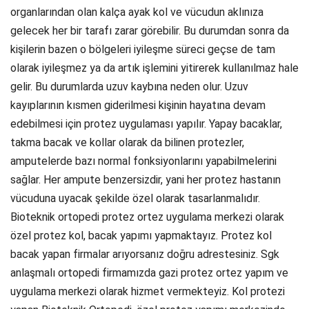
organlarından olan kalça ayak kol ve vücudun aklınıza
gelecek her bir tarafı zarar görebilir. Bu durumdan sonra da
kişilerin bazen o bölgeleri iyileşme süreci geçse de tam
olarak iyileşmez ya da artık işlemini yitirerek kullanılmaz hale
gelir. Bu durumlarda uzuv kaybına neden olur. Uzuv
kayıplarının kısmen giderilmesi kişinin hayatına devam
edebilmesi için protez uygulaması yapılır. Yapay bacaklar,
takma bacak ve kollar olarak da bilinen protezler,
amputelerde bazı normal fonksiyonlarını yapabilmelerini
sağlar. Her ampute benzersizdir, yani her protez hastanın
vücuduna uyacak şekilde özel olarak tasarlanmalıdır.
Bioteknik ortopedi protez ortez uygulama merkezi olarak
özel protez kol, bacak yapımı yapmaktayız. Protez kol
bacak yapan firmalar arıyorsanız doğru adrestesiniz. Sgk
anlaşmalı ortopedi firmamızda gazi protez ortez yapım ve
uygulama merkezi olarak hizmet vermekteyiz. Kol protezi