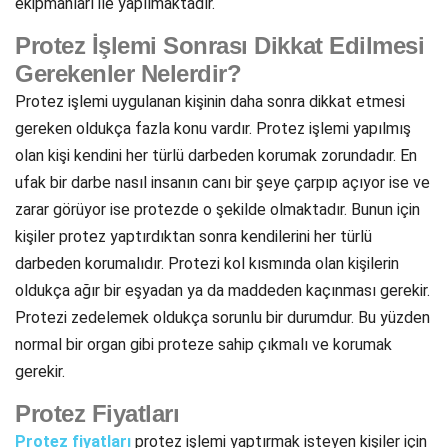
ekipmanları ile yapılmaktadır.
Protez İşlemi Sonrası Dikkat Edilmesi
Gerekenler Nelerdir?
Protez işlemi uygulanan kişinin daha sonra dikkat etmesi
gereken oldukça fazla konu vardır. Protez işlemi yapılmış
olan kişi kendini her türlü darbeden korumak zorundadır. En
ufak bir darbe nasıl insanın canı bir şeye çarpıp açıyor ise ve
zarar görüyor ise protezde o şekilde olmaktadır. Bunun için
kişiler protez yaptırdıktan sonra kendilerini her türlü
darbeden korumalıdır. Protezi kol kısmında olan kişilerin
oldukça ağır bir eşyadan ya da maddeden kaçınması gerekir.
Protezi zedelemek oldukça sorunlu bir durumdur. Bu yüzden
normal bir organ gibi proteze sahip çıkmalı ve korumak
gerekir.
Protez Fiyatları
Protez fiyatları
protez işlemi yaptırmak isteyen kişiler için