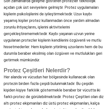
Son zamanlarda gelişme gösteren protezler teknolojik
açıdan çok üst seviyelere gelmiştir. Protez uygulamaları
kişilerin psikolojilerini de iyileştirmektedir. Uzuv kaybı
yaşamış kişiler protez kullanmadan önce yardım almadan
zorunlu ihtiyaçlarını, işlerini aktivitelerini
gerçekleştirememektedir. Kaybı yaşanan uzvun yerine
uygulanan protezler kişilerin kendilerini özgüvenli ve mutlu
hissetmederler. Hem kişilerin yitirilmiş uzuvlarını hem de bu
durumla beraber eksilmiş olan özgüven ve mutlulukları geri
getirmek mümkündür.
Protez Çeşitleri Nelerdir?
Her alanda ve vücudun her bölgesinde kullanacak olan
protezin birden fazla çeşidi bulunmaktadır. Bu çeşidin
kişiden kişiye farklılık göstermekle beraber bir vücutta iki
farklı protez de görülebilmektedir. Protez Çeşitleri olan diz
altı protez ekipmanları diz üstü protez ekipmanları, kalça