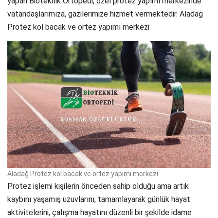
yapan Bioteknik Ortopedi, özel protez yapımı merkezinde
vatandaşlarımıza, gazilerimize hizmet vermektedir. Aladağ
Protez kol bacak ve ortez yapımı merkezi
Aladağ Protez kol bacak ve ortez yapımı merkezi
Protez işlemi kişilerin önceden sahip olduğu ama artık
kaybını yaşamış uzuvlarını, tamamlayarak günlük hayat
aktivitelerini, çalışma hayatını düzenli bir şekilde idame