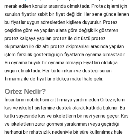
merak edilen konular arasında olmaktadır. Protez işlemi için
sunulan fiyatlar sabit bir fiyat değildir. Her sene güncellenen
bu fiyatlar uygun adreslerden kişilere duyurulur. Protez
çeşidine göre ve yapılan alana göre değişiklik gösteren
protez kalçaya yapılan protez ile diz üstü protez
ekipmanları ile diz altı protez ekipmanları arasında yapılan
işlem farklılık gösterdiği için fiyatlarda oynama olmaktadır.
Bu oynama büyük bir oynama olmayıp Fiyatları oldukça
uygun olmaktadır. Her türlü imkanı ve desteği sunan
firmamız ile de fiyatlar oldukça makul hale gelir.
Ortez Nedir?
İnsanların mobiletisini arttırmaya yardım eden Ortez işlemi
kas ve iskelet sistemine destek olarak katkıda bulunur. Bu
katkı sayesinde kas ve iskeletlerin bir nevi yerine geçer. Kas
ve iskeletlerin zarar görmesi yaralanması veya geçirdiği
herhangi bir rahatsızlık nedeniyle bir süre kullanılmaz hale