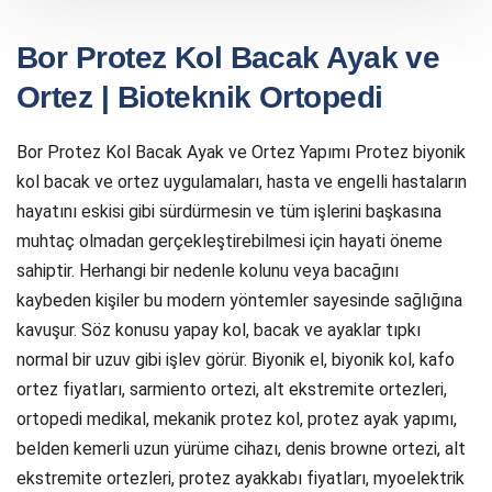
Bor Protez Kol Bacak Ayak ve
Ortez | Bioteknik Ortopedi
Bor Protez Kol Bacak Ayak ve Ortez Yapımı Protez biyonik
kol bacak ve ortez uygulamaları, hasta ve engelli hastaların
hayatını eskisi gibi sürdürmesin ve tüm işlerini başkasına
muhtaç olmadan gerçekleştirebilmesi için hayati öneme
sahiptir. Herhangi bir nedenle kolunu veya bacağını
kaybeden kişiler bu modern yöntemler sayesinde sağlığına
kavuşur. Söz konusu yapay kol, bacak ve ayaklar tıpkı
normal bir uzuv gibi işlev görür. Biyonik el, biyonik kol, kafo
ortez fiyatları, sarmiento ortezi, alt ekstremite ortezleri,
ortopedi medikal, mekanik protez kol, protez ayak yapımı,
belden kemerli uzun yürüme cihazı, denis browne ortezi, alt
ekstremite ortezleri, protez ayakkabı fiyatları, myoelektrik