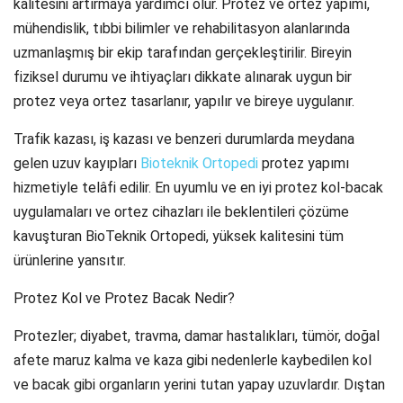
kalitesini artırmaya yardımcı olur. Protez ve ortez yapımı,
mühendislik, tıbbi bilimler ve rehabilitasyon alanlarında
uzmanlaşmış bir ekip tarafından gerçekleştirilir. Bireyin
fiziksel durumu ve ihtiyaçları dikkate alınarak uygun bir
protez veya ortez tasarlanır, yapılır ve bireye uygulanır.
Trafik kazası, iş kazası ve benzeri durumlarda meydana
gelen uzuv kayıpları
Bioteknik Ortopedi
protez yapımı
hizmetiyle telâfi edilir. En uyumlu ve en iyi protez kol-bacak
uygulamaları ve ortez cihazları ile beklentileri çözüme
kavuşturan BioTeknik Ortopedi, yüksek kalitesini tüm
ürünlerine yansıtır.
Protez Kol ve Protez Bacak Nedir?
Protezler; diyabet, travma, damar hastalıkları, tümör, doğal
afete maruz kalma ve kaza gibi nedenlerle kaybedilen kol
ve bacak gibi organların yerini tutan yapay uzuvlardır. Dıştan