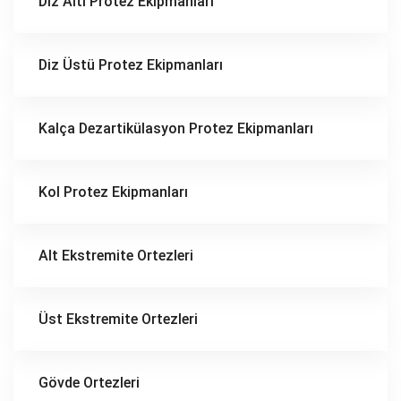
Diz Altı Protez Ekipmanları
Diz Üstü Protez Ekipmanları
Kalça Dezartikülasyon Protez Ekipmanları
Kol Protez Ekipmanları
Alt Ekstremite Ortezleri
Üst Ekstremite Ortezleri
Gövde Ortezleri