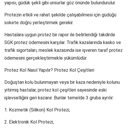
yapısı, güdük şekli gibi unsurlar göz önünde bulundurulur.
Protezin etkili ve rahat şekilde çalışabilmesi için güdüğü
sokete doğru yerleştirmek gerekir.
Hastalara uygun protez bir rapor ile belirlendiği takdirde
SGK protez ödemesini karşılar. Trafik kazalarında kasko ve
trafik sigortaları, meslek kazasında ise işveren taraf protez
ödemesini gerçekleştirmekle yükümlüdür.
Protez Kol Nasıl Yapılır? Protez Kol Çeşitleri
Doğuştan kolu bulunmayan veya bir kaza nedeniyle kolunu
yitirmiş hastalar, protez kol çeşitleri sayesinde eski
işlevselliğini geri kazanır. Bunlar temelde 3 gruba ayrılır:
1. Kozmetik (Silikon) Kol Protezi,
2. Elektronik Kol Protezi,