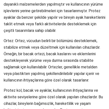
dayanıklı malzemelerden yapılmıştır ve kullanıcının yürüme
işlevlerini yerine getirebilmeleri için tasarlanmıştır. Protez
ayaklar da benzer şekilde yapılır ve bireyin ayak hareketlerini
taklit etmek veya farklı aktivitelerde desteklemek için
çeşitli tasarımlara sahip olabilir.
Ortez: Ortez, vücudun belirli bir bölümünü desteklemek,
stabilize etmek veya düzeltmek için kullanılan cihazlardır.
Örneğin, bir bacak ortezi, bacak kaslarını ve eklemlerini
destekleyerek yürüme veya durma sırasında stabilite
sağlamak için kullanılabilir. Ortezler, genellikle metalden
veya plastikten yapılmış şekillendirilebilir yapılar içerir ve
kullanıcının ihtiyaçlarına göre özel olarak tasarlanır.
Protez kol, bacak ve ayaklar, kullanıcının ihtiyaçlarına ve
aktivite seviyelerine göre özel olarak yapılan cihazlardır. Bu
cihazlar, bireylerin bağımsızlık, hareketlilik ve yaşam