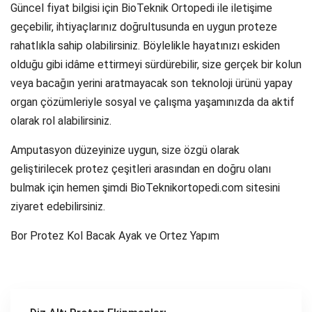
Güncel fiyat bilgisi için BioTeknik Ortopedi ile iletişime
geçebilir, ihtiyaçlarınız doğrultusunda en uygun proteze
rahatlıkla sahip olabilirsiniz. Böylelikle hayatınızı eskiden
olduğu gibi idâme ettirmeyi sürdürebilir, size gerçek bir kolun
veya bacağın yerini aratmayacak son teknoloji ürünü yapay
organ çözümleriyle sosyal ve çalışma yaşamınızda da aktif
olarak rol alabilirsiniz.
Amputasyon düzeyinize uygun, size özgü olarak
geliştirilecek protez çeşitleri arasından en doğru olanı
bulmak için hemen şimdi BioTeknikortopedi.com sitesini
ziyaret edebilirsiniz.
Bor Protez Kol Bacak Ayak ve Ortez Yapım