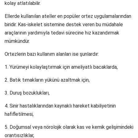
kolay atlatılabilir.
Ellerde kullanılan ateller en popüler ortez uygulamalarından
biridir. Kas-iskelet sistemine destek veren bu müdahale
araçlarının yardımıyla tedavi sürecine hız kazandırmak
mümkündür.
Ortezlerin bazı kullanım alanları ise şunlardır:
1. Yürümeyi kolaylaştırmak için ameliyatlı bacaklarda,
2. Batık tırnakların yükünü azaltmak için,
3. Duruş bozuklukları,
4. Sinir hastalıklarından kaynaklı hareket kabiliyetinin
hafifletilmesi,
5. Doğumsal veya nörolojik olarak kas ve kemik gelişimindeki
orantısızlıklar,