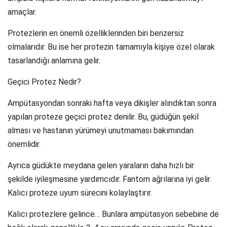
amaçlar.
Protezlerin en önemli özelliklerinden biri benzersiz
olmalarıdır. Bu ise her protezin tamamıyla kişiye özel olarak
tasarlandığı anlamına gelir.
Geçici Protez Nedir?
Ampütasyondan sonraki hafta veya dikişler alındıktan sonra
yapılan proteze geçici protez denilir. Bu, güdüğün şekil
alması ve hastanın yürümeyi unutmaması bakımından
önemlidir.
Ayrıca güdükte meydana gelen yaraların daha hızlı bir
şekilde iyileşmesine yardımcıdır. Fantom ağrılarına iyi gelir.
Kalıcı proteze uyum sürecini kolaylaştırır.
Kalıcı protezlere gelince… Bunlara ampütasyon sebebine de