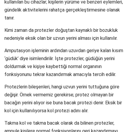
kullanılan bu cihazlar; kişilerin yürüme ve benzeri eylemleri,
gündelik aktivitelerini rahatça gerçekleştirmesine olanak
tanır.
Kimi zaman da protezler doğuştan kaynaklı bir bozukluk
nedeniyle eksik olan bir uzvun yerini alması için kullanılır.
Amputasyon işleminin ardından uzuvdan geriye kalan kısım
‘güdük’ diye isimlendirilir. İşte protezler, güdüğün yerini
doldurmak ve kişiye kaybettiği normal organının
fonksiyonunu tekrar kazandırmak amacıyla tercih edilir.
Protezlerin bileşenleri, hangi uzvun yerini tuttuğuna göre
değişir. Örnek vermemiz gerekirse; protez olmayan bir
bacağın yerini alıyor ise buna bacak protezi denir. Eksik bir
kol için kullanılıyorsa kol protezi adını alır.
Takma kol ve takma bacak olarak da bilinen protezler,
ampule kişilere normal fonksiyonlarını geri kazandırmayı