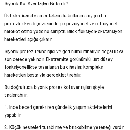
Biyonik Kol Avantajları Nelerdir?
Üst ekstiremite amputelerinde kullanıma uygun bu
protezler kendi çevresinde prepozisyonel ve rotasyonel
hareket etme yetisine sahiptir. Bilek fleksiyon-ekstansiyon
hareketleri açığa çıkarır.
Biyonik protez teknolojisi ve görünümü itibariyle doğal uzva
son derece yakındır. Ekstremite görünümlü, üst düzey
fonksiyonellikte tasarlanan bu cihazlar, kompleks
hareketleri başarıyla gerçekleştirebilir.
Bu doğrultuda biyonik protez kol avantajları şöyle
sıralanabilir:
1. İnce beceri gerektiren gündelik yaşam aktivitelerini
yapabilir.
2. Küçük nesneleri tutabilme ve bırakabilme yeteneği vardır.