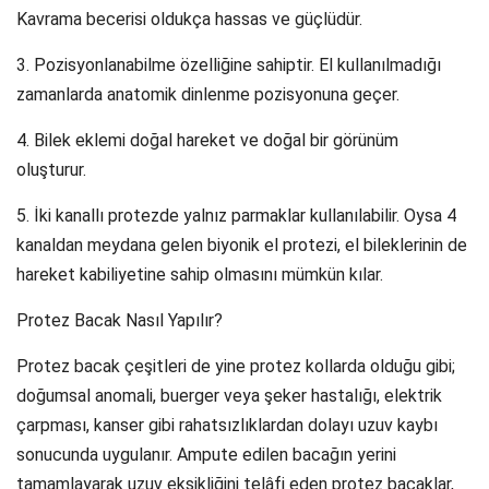
Kavrama becerisi oldukça hassas ve güçlüdür.
3. Pozisyonlanabilme özelliğine sahiptir. El kullanılmadığı
zamanlarda anatomik dinlenme pozisyonuna geçer.
4. Bilek eklemi doğal hareket ve doğal bir görünüm
oluşturur.
5. İki kanallı protezde yalnız parmaklar kullanılabilir. Oysa 4
kanaldan meydana gelen biyonik el protezi, el bileklerinin de
hareket kabiliyetine sahip olmasını mümkün kılar.
Protez Bacak Nasıl Yapılır?
Protez bacak çeşitleri de yine protez kollarda olduğu gibi;
doğumsal anomali, buerger veya şeker hastalığı, elektrik
çarpması, kanser gibi rahatsızlıklardan dolayı uzuv kaybı
sonucunda uygulanır. Ampute edilen bacağın yerini
tamamlayarak uzuv eksikliğini telâfi eden protez bacaklar,