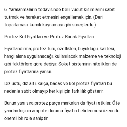
6. Yaralanmaların tedavisinde belli vücut kısımlarını sabit
tutmak ve hareket etmesini engellemek için. (Deri
toparlaması, kemik kaynaması gibi süreçlerde.)
Protez Kol Fiyatları ve Protez Bacak Fiyatları
Fiyatlandırma; protez türü, özellikleri, büyüklüğü, kalitesi,
hangi alana uygulanacağı, kullanılacak malzeme ve teknoloji
gibi faktörlere göre değişir. Soket sisteminin nitelikleri de
protez fiyatlarına yansır.
Diz üstü, diz altı, kalça, bacak ve kol protez fiyatları bu
nedenle sabit olmayıp her kişi için farklılık gösterir.
Bunun yanı sıra protez parça markaları da fiyatı etkiler. Öte
yandan kişinin ampute durumu fiyatın belirlenmesi üzerinde
önemli bir role sahiptir.