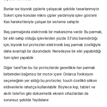
Bunlar ise biyonik çiplerle çalışacak şekilde tasarlanmıştır.
Soket içine konulan mikro çipler yardımıyla işlev gösterir.
Kas hareketleriyle çalışan bir sisteme sahiptir.
Baş parmağında elektronik bir mekanizma vardır. Bu parmak,
bir elin sahip olduğu işlevlerden yüzde 33’ünü barındırdığı
için, biyonik kol protezleri elektronik baş parmak özelliğiyle
daha avantajlı bir durumdadır. Neredeyse bir elin yapabildiği
tüm işleri yapabilir.
Diğer taraftan bu tür protezlerde genellikle her parmak
birbirinden bağımsız bir motor içerir. Onlarca fonksiyon
seçeneğinin yer aldığı bu protezler, touch özellikli silikon
eldivenlerle rahatça kullanılabilir. Böylece kişi, tablet ve
akıllı telefon gibi dokunmatik ekranlı cihazlardan da
sorunsuz şekilde faydalanır.