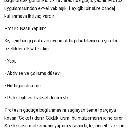
bağlı olarak genellikle 2-4 ay arasında geçiş yapılır. Protez
uygulamasından evvel yaklaşık 1 ay gibi bir süre bandaj
kullanmaya ihtiyaç vardır.
Protez Nasıl Yapılır?
Kişi için hangi protezin uygun olduğu belirlenirken şu gibi
özellikler dikkate alınır:
• Yaşı,
• Aktivite ve çalışma düzeyi,
• Güdüğün durumu,
• Psikolojik ve fiziksel durum vb.
Protezin güdüğe bağlanmasını sağlayan temel parçaya
kovan (Soket) denir. Güdük kısmı bu malzemenin içine girer.
Söz konusu malzemenin yapımı sırasında; kişinin cilt ve sinir