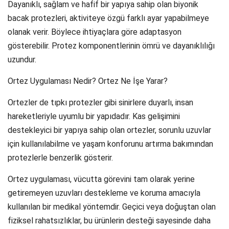
Dayanıklı, sağlam ve hafif bir yapıya sahip olan biyonik
bacak protezleri, aktiviteye özgü farklı ayar yapabilmeye
olanak verir. Böylece ihtiyaçlara göre adaptasyon
gösterebilir. Protez komponentlerinin ömrü ve dayanıklılığı
uzundur.
Ortez Uygulaması Nedir? Ortez Ne İşe Yarar?
Ortezler de tıpkı protezler gibi sinirlere duyarlı, insan
hareketleriyle uyumlu bir yapıdadır. Kas gelişimini
destekleyici bir yapıya sahip olan ortezler, sorunlu uzuvlar
için kullanılabilme ve yaşam konforunu artırma bakımından
protezlerle benzerlik gösterir.
Ortez uygulaması, vücutta görevini tam olarak yerine
getiremeyen uzuvları destekleme ve koruma amacıyla
kullanılan bir medikal yöntemdir. Geçici veya doğuştan olan
fiziksel rahatsızlıklar, bu ürünlerin desteği sayesinde daha