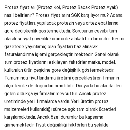
Protez fiyatları (Protez Kol, Protez Bacak Protez Ayak)
nasıl belirlenir? Protez fiyatlarını SGK karşılıyor mu? Adana
protez fiyatları, yapılacak protezin veya ortez ebatlarına
göre değişkenlik göstermektedir. Sorusunun cevabi tam
olarak sosyal güvenlik kurumu ile alakalı bir durumdur. Resmi
gazetede yayınlamış olan fiyatları baz alınarak
faturalandırma işlemi gerçekleştirilmektedir. Genel olarak
tüm protez fiyatlarını etkileyen faktörler marka, model,
kullanılan ürün çeşidine göre değişiklik göstermektedir.
Tamamında fiyatlandırma üretimi gerçekleştiren firmanın
ölçütleri ile de doğrudan orantılıdır. Dünyada bu alanda ileri
gelen oldukça iyi firmalar mevcuttur. Ancak protez
üretiminde yerli firmalarda vardır. Yerli üretim protez
malzemeleri kullanıldığı sürece sgk tam olarak ücretleri
karşılamaktadır. Ancak özel durumlar bu kapsama
girmemektedir. Fiyat değişikliği faktörleri bu şekilde