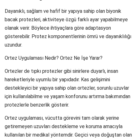
Dayanıklı, sağlam ve hafif bir yapıya sahip olan biyonik
bacak protezleri, aktiviteye özgü farklı ayar yapabilmeye
olanak verir. Böylece ihtiyaçlara göre adaptasyon
gösterebilir. Protez komponentlerinin ömrü ve dayanıklılığı
uzundur.
Ortez Uygulaması Nedir? Ortez Ne İşe Yarar?
Ortezler de tıpkı protezler gibi sinirlere duyarlı, insan
hareketleriyle uyumlu bir yapıdadır. Kas gelişimini
destekleyici bir yapıya sahip olan ortezler, sorunlu uzuvlar
için kullanılabilme ve yaşam konforunu artırma bakımından
protezlerle benzerlik gösterir.
Ortez uygulaması, vücutta görevini tam olarak yerine
getiremeyen uzuvları destekleme ve koruma amacıyla
kullanılan bir medikal yöntemdir. Geçici veya doğuştan olan