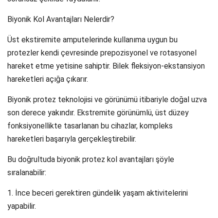
Biyonik Kol Avantajları Nelerdir?
Üst ekstiremite amputelerinde kullanıma uygun bu
protezler kendi çevresinde prepozisyonel ve rotasyonel
hareket etme yetisine sahiptir. Bilek fleksiyon-ekstansiyon
hareketleri açığa çıkarır.
Biyonik protez teknolojisi ve görünümü itibariyle doğal uzva
son derece yakındır. Ekstremite görünümlü, üst düzey
fonksiyonellikte tasarlanan bu cihazlar, kompleks
hareketleri başarıyla gerçekleştirebilir.
Bu doğrultuda biyonik protez kol avantajları şöyle
sıralanabilir:
1. İnce beceri gerektiren gündelik yaşam aktivitelerini
yapabilir.