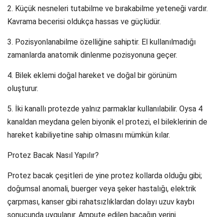
2. Küçük nesneleri tutabilme ve bırakabilme yeteneği vardır.
Kavrama becerisi oldukça hassas ve güçlüdür.
3. Pozisyonlanabilme özelliğine sahiptir. El kullanılmadığı
zamanlarda anatomik dinlenme pozisyonuna geçer.
4. Bilek eklemi doğal hareket ve doğal bir görünüm
oluşturur.
5. İki kanallı protezde yalnız parmaklar kullanılabilir. Oysa 4
kanaldan meydana gelen biyonik el protezi, el bileklerinin de
hareket kabiliyetine sahip olmasını mümkün kılar.
Protez Bacak Nasıl Yapılır?
Protez bacak çeşitleri de yine protez kollarda olduğu gibi;
doğumsal anomali, buerger veya şeker hastalığı, elektrik
çarpması, kanser gibi rahatsızlıklardan dolayı uzuv kaybı
sonucunda uygulanır. Ampute edilen bacağın yerini