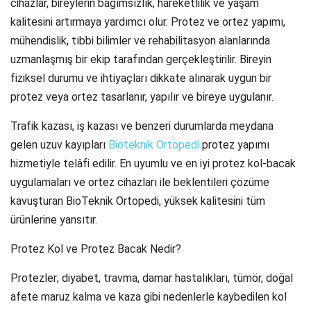
cihazlar, bireylerin bağımsızlık, hareketlilik ve yaşam
kalitesini artırmaya yardımcı olur. Protez ve ortez yapımı,
mühendislik, tıbbi bilimler ve rehabilitasyon alanlarında
uzmanlaşmış bir ekip tarafından gerçekleştirilir. Bireyin
fiziksel durumu ve ihtiyaçları dikkate alınarak uygun bir
protez veya ortez tasarlanır, yapılır ve bireye uygulanır.
Trafik kazası, iş kazası ve benzeri durumlarda meydana
gelen uzuv kayıpları
Bioteknik Ortopedi
protez yapımı
hizmetiyle telâfi edilir. En uyumlu ve en iyi protez kol-bacak
uygulamaları ve ortez cihazları ile beklentileri çözüme
kavuşturan BioTeknik Ortopedi, yüksek kalitesini tüm
ürünlerine yansıtır.
Protez Kol ve Protez Bacak Nedir?
Protezler; diyabet, travma, damar hastalıkları, tümör, doğal
afete maruz kalma ve kaza gibi nedenlerle kaybedilen kol