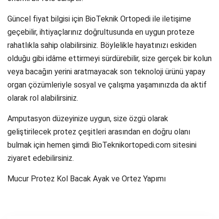
Güncel fiyat bilgisi için BioTeknik Ortopedi ile iletişime
geçebilir, ihtiyaçlarınız doğrultusunda en uygun proteze
rahatlıkla sahip olabilirsiniz. Böylelikle hayatınızı eskiden
olduğu gibi idâme ettirmeyi sürdürebilir, size gerçek bir kolun
veya bacağın yerini aratmayacak son teknoloji ürünü yapay
organ çözümleriyle sosyal ve çalışma yaşamınızda da aktif
olarak rol alabilirsiniz.
Amputasyon düzeyinize uygun, size özgü olarak
geliştirilecek protez çeşitleri arasından en doğru olanı
bulmak için hemen şimdi BioTeknikortopedi.com sitesini
ziyaret edebilirsiniz.
Mucur Protez Kol Bacak Ayak ve Ortez Yapımı