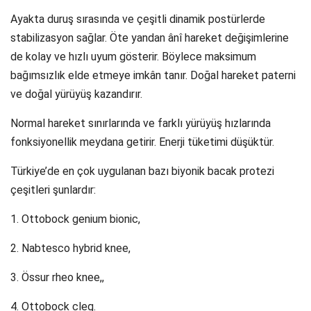
Ayakta duruş sırasında ve çeşitli dinamik postürlerde
stabilizasyon sağlar. Öte yandan ânî hareket değişimlerine
de kolay ve hızlı uyum gösterir. Böylece maksimum
bağımsızlık elde etmeye imkân tanır. Doğal hareket paterni
ve doğal yürüyüş kazandırır.
Normal hareket sınırlarında ve farklı yürüyüş hızlarında
fonksiyonellik meydana getirir. Enerji tüketimi düşüktür.
Türkiye’de en çok uygulanan bazı biyonik bacak protezi
çeşitleri şunlardır:
1. Ottobock genium bionic,
2. Nabtesco hybrid knee,
3. Össur rheo knee,,
4. Ottobock cleg.