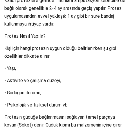
Kalıcı protezlere gelince… Bunlara ampütasyon sebebine de
bağlı olarak genellikle 2-4 ay arasında geçiş yapılır. Protez
uygulamasından evvel yaklaşık 1 ay gibi bir süre bandaj
kullanmaya ihtiyaç vardır.
Protez Nasıl Yapılır?
Kişi için hangi protezin uygun olduğu belirlenirken şu gibi
özellikler dikkate alınır:
• Yaşı,
• Aktivite ve çalışma düzeyi,
• Güdüğün durumu,
• Psikolojik ve fiziksel durum vb.
Protezin güdüğe bağlanmasını sağlayan temel parçaya
kovan (Soket) denir. Güdük kısmı bu malzemenin içine girer.