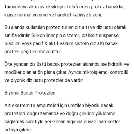
tamamlayarak uzuv eksikliğini telâfi eden protez bacaklar,
kişiye normal yürüme ve hareket kabiliyeti verir.
Bu alanda kullanılan protez türleri diz altı ve diz üstü olarak
sınıflandırılır. Silikon liner pin sistemli, dizliksiz süspanse
olabilen veya pasif & aktif vakum sistem diz altı bacak
protezi çeşitleri mevcuttur.
Öte yandan diz üstü bacak protezleri alanında ise hidrolik ve
modüler olanlar ön plana çıkar. Ayrıca mikroişlemci kontrollü
ve biyonik diz üstü protezler de vardır.
Biyonik Bacak Protezleri
Alt ekstremite amputeleri için üretilen biyonik bacak
protezleri, doğru zamanda ve doğru şekilde yüklenme
sağlamak suretiyle yer-zemin algısına duyarlı hareketler
ortaya çıkarır.