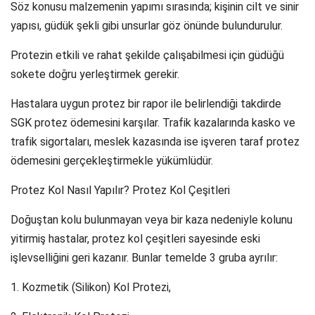
Söz konusu malzemenin yapımı sırasında; kişinin cilt ve sinir
yapısı, güdük şekli gibi unsurlar göz önünde bulundurulur.
Protezin etkili ve rahat şekilde çalışabilmesi için güdüğü
sokete doğru yerleştirmek gerekir.
Hastalara uygun protez bir rapor ile belirlendiği takdirde
SGK protez ödemesini karşılar. Trafik kazalarında kasko ve
trafik sigortaları, meslek kazasında ise işveren taraf protez
ödemesini gerçekleştirmekle yükümlüdür.
Protez Kol Nasıl Yapılır? Protez Kol Çeşitleri
Doğuştan kolu bulunmayan veya bir kaza nedeniyle kolunu
yitirmiş hastalar, protez kol çeşitleri sayesinde eski
işlevselliğini geri kazanır. Bunlar temelde 3 gruba ayrılır:
1. Kozmetik (Silikon) Kol Protezi,