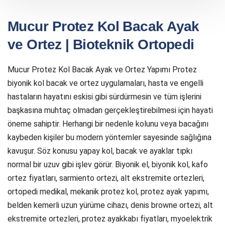
Mucur Protez Kol Bacak Ayak
ve Ortez | Bioteknik Ortopedi
Mucur Protez Kol Bacak Ayak ve Ortez Yapımı Protez
biyonik kol bacak ve ortez uygulamaları, hasta ve engelli
hastaların hayatını eskisi gibi sürdürmesin ve tüm işlerini
başkasına muhtaç olmadan gerçekleştirebilmesi için hayati
öneme sahiptir. Herhangi bir nedenle kolunu veya bacağını
kaybeden kişiler bu modern yöntemler sayesinde sağlığına
kavuşur. Söz konusu yapay kol, bacak ve ayaklar tıpkı
normal bir uzuv gibi işlev görür. Biyonik el, biyonik kol, kafo
ortez fiyatları, sarmiento ortezi, alt ekstremite ortezleri,
ortopedi medikal, mekanik protez kol, protez ayak yapımı,
belden kemerli uzun yürüme cihazı, denis browne ortezi, alt
ekstremite ortezleri, protez ayakkabı fiyatları, myoelektrik