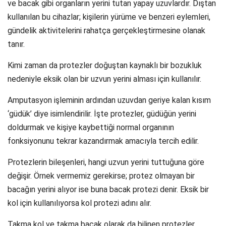
ve bacak gibi organların yerini tutan yapay uzuvlardır. Dıştan
kullanılan bu cihazlar; kişilerin yürüme ve benzeri eylemleri,
gündelik aktivitelerini rahatça gerçekleştirmesine olanak
tanır.
Kimi zaman da protezler doğuştan kaynaklı bir bozukluk
nedeniyle eksik olan bir uzvun yerini alması için kullanılır.
Amputasyon işleminin ardından uzuvdan geriye kalan kısım
‘güdük’ diye isimlendirilir. İşte protezler, güdüğün yerini
doldurmak ve kişiye kaybettiği normal organının
fonksiyonunu tekrar kazandırmak amacıyla tercih edilir.
Protezlerin bileşenleri, hangi uzvun yerini tuttuğuna göre
değişir. Örnek vermemiz gerekirse; protez olmayan bir
bacağın yerini alıyor ise buna bacak protezi denir. Eksik bir
kol için kullanılıyorsa kol protezi adını alır.
Takma kol ve takma bacak olarak da bilinen protezler,