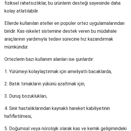
fiziksel rahatsızlıklar, bu ürünlerin desteği sayesinde daha
kolay atlatılabilir.
Ellerde kullanılan ateller en popüler ortez uygulamalarından
biridir. Kas-iskelet sistemine destek veren bu müdahale
araçlarının yardımıyla tedavi sürecine hız kazandırmak
mümkündür.
Ortezlerin bazı kullanım alanları ise şunlardır:
1. Yürümeyi kolaylaştırmak için ameliyatlı bacaklarda,
2. Batık tırnakların yükünü azaltmak için,
3. Duruş bozuklukları,
4. Sinir hastalıklarından kaynaklı hareket kabiliyetinin
hafifletilmesi,
5. Doğumsal veya nörolojik olarak kas ve kemik gelişimindeki