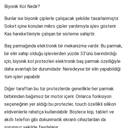
Biyonik Kol Nedir?
Bunlar ise biyonik çiplerle çalışacak şekilde tasarlanmıştır.
Soket içine konulan mikro çipler yardımıyla işlev gösterir.
Kas hareketleriyle çalışan bir sisteme sahiptir.
Baş parmağında elektronik bir mekanizma vardır. Bu parmak,
bir elin sahip olduğu işlevlerden yüzde 33’ünü barındırdığı
için, biyonik kol protezleri elektronik baş parmak özelliğiyle
daha avantajlı bir durumdadır. Neredeyse bir elin yapabildiği
tüm işleri yapabilir.
Diğer taraftan bu tür protezlerde genellikle her parmak
birbirinden bağımsız bir motor içerir. Onlarca fonksiyon
seçeneğinin yer aldığı bu protezler, touch özellikli silikon
eldivenlerle rahatça kullanılabilir. Böylece kişi, tablet ve
akıllı telefon gibi dokunmatik ekranlı cihazlardan da
sorunsuz şekilde faydalanır.