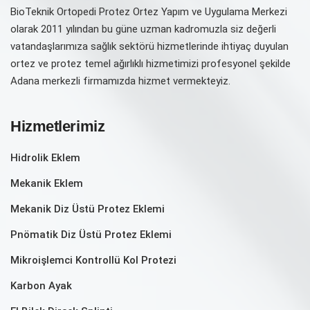
BioTeknik Ortopedi Protez Ortez Yapım ve Uygulama Merkezi
olarak 2011 yılından bu güne uzman kadromuzla siz değerli
vatandaşlarımıza sağlık sektörü hizmetlerinde ihtiyaç duyulan
ortez ve protez temel ağırlıklı hizmetimizi profesyonel şekilde
Adana merkezli firmamızda hizmet vermekteyiz.
Hizmetlerimiz
Hidrolik Eklem
Mekanik Eklem
Mekanik Diz Üstü Protez Eklemi
Pnömatik Diz Üstü Protez Eklemi
Mikroişlemci Kontrollü Kol Protezi
Karbon Ayak