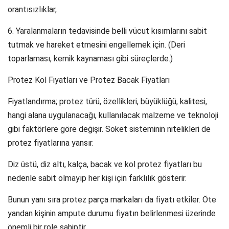
orantısızlıklar,
6. Yaralanmaların tedavisinde belli vücut kısımlarını sabit
tutmak ve hareket etmesini engellemek için. (Deri
toparlaması, kemik kaynaması gibi süreçlerde.)
Protez Kol Fiyatları ve Protez Bacak Fiyatları
Fiyatlandırma; protez türü, özellikleri, büyüklüğü, kalitesi,
hangi alana uygulanacağı, kullanılacak malzeme ve teknoloji
gibi faktörlere göre değişir. Soket sisteminin nitelikleri de
protez fiyatlarına yansır.
Diz üstü, diz altı, kalça, bacak ve kol protez fiyatları bu
nedenle sabit olmayıp her kişi için farklılık gösterir.
Bunun yanı sıra protez parça markaları da fiyatı etkiler. Öte
yandan kişinin ampute durumu fiyatın belirlenmesi üzerinde
önemli bir role sahiptir.