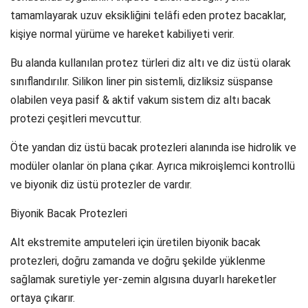
tamamlayarak uzuv eksikliğini telâfi eden protez bacaklar,
kişiye normal yürüme ve hareket kabiliyeti verir.
Bu alanda kullanılan protez türleri diz altı ve diz üstü olarak
sınıflandırılır. Silikon liner pin sistemli, dizliksiz süspanse
olabilen veya pasif & aktif vakum sistem diz altı bacak
protezi çeşitleri mevcuttur.
Öte yandan diz üstü bacak protezleri alanında ise hidrolik ve
modüler olanlar ön plana çıkar. Ayrıca mikroişlemci kontrollü
ve biyonik diz üstü protezler de vardır.
Biyonik Bacak Protezleri
Alt ekstremite amputeleri için üretilen biyonik bacak
protezleri, doğru zamanda ve doğru şekilde yüklenme
sağlamak suretiyle yer-zemin algısına duyarlı hareketler
ortaya çıkarır.