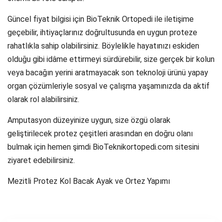
Güncel fiyat bilgisi için BioTeknik Ortopedi ile iletişime
geçebilir, ihtiyaçlarınız doğrultusunda en uygun proteze
rahatlıkla sahip olabilirsiniz. Böylelikle hayatınızı eskiden
olduğu gibi idâme ettirmeyi sürdürebilir, size gerçek bir kolun
veya bacağın yerini aratmayacak son teknoloji ürünü yapay
organ çözümleriyle sosyal ve çalışma yaşamınızda da aktif
olarak rol alabilirsiniz.
Amputasyon düzeyinize uygun, size özgü olarak
geliştirilecek protez çeşitleri arasından en doğru olanı
bulmak için hemen şimdi BioTeknikortopedi.com sitesini
ziyaret edebilirsiniz.
Mezitli Protez Kol Bacak Ayak ve Ortez Yapımı