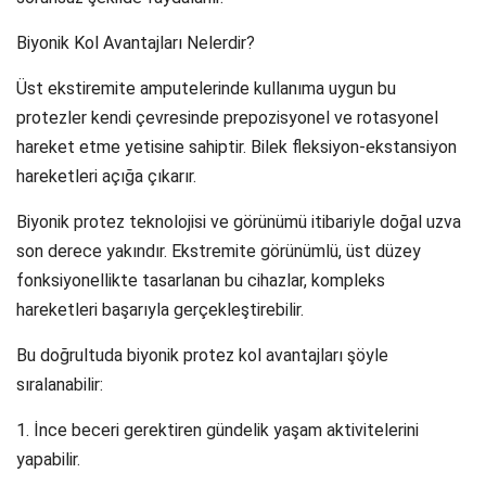
Biyonik Kol Avantajları Nelerdir?
Üst ekstiremite amputelerinde kullanıma uygun bu
protezler kendi çevresinde prepozisyonel ve rotasyonel
hareket etme yetisine sahiptir. Bilek fleksiyon-ekstansiyon
hareketleri açığa çıkarır.
Biyonik protez teknolojisi ve görünümü itibariyle doğal uzva
son derece yakındır. Ekstremite görünümlü, üst düzey
fonksiyonellikte tasarlanan bu cihazlar, kompleks
hareketleri başarıyla gerçekleştirebilir.
Bu doğrultuda biyonik protez kol avantajları şöyle
sıralanabilir:
1. İnce beceri gerektiren gündelik yaşam aktivitelerini
yapabilir.