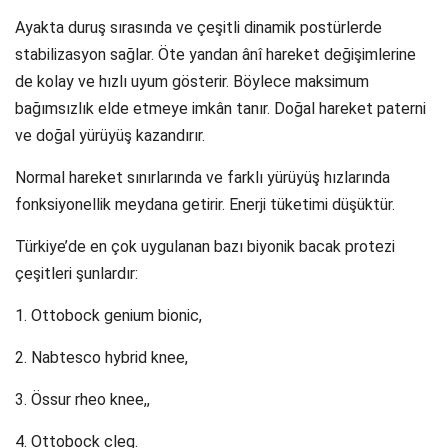
Ayakta duruş sırasında ve çeşitli dinamik postürlerde
stabilizasyon sağlar. Öte yandan ânî hareket değişimlerine
de kolay ve hızlı uyum gösterir. Böylece maksimum
bağımsızlık elde etmeye imkân tanır. Doğal hareket paterni
ve doğal yürüyüş kazandırır.
Normal hareket sınırlarında ve farklı yürüyüş hızlarında
fonksiyonellik meydana getirir. Enerji tüketimi düşüktür.
Türkiye’de en çok uygulanan bazı biyonik bacak protezi
çeşitleri şunlardır:
1. Ottobock genium bionic,
2. Nabtesco hybrid knee,
3. Össur rheo knee,,
4. Ottobock cleg.