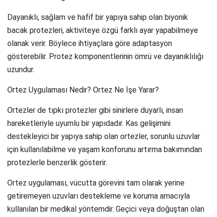
Dayanıklı, sağlam ve hafif bir yapıya sahip olan biyonik
bacak protezleri, aktiviteye özgü farklı ayar yapabilmeye
olanak verir. Böylece ihtiyaçlara göre adaptasyon
gösterebilir. Protez komponentlerinin ömrü ve dayanıklılığı
uzundur.
Ortez Uygulaması Nedir? Ortez Ne İşe Yarar?
Ortezler de tıpkı protezler gibi sinirlere duyarlı, insan
hareketleriyle uyumlu bir yapıdadır. Kas gelişimini
destekleyici bir yapıya sahip olan ortezler, sorunlu uzuvlar
için kullanılabilme ve yaşam konforunu artırma bakımından
protezlerle benzerlik gösterir.
Ortez uygulaması, vücutta görevini tam olarak yerine
getiremeyen uzuvları destekleme ve koruma amacıyla
kullanılan bir medikal yöntemdir. Geçici veya doğuştan olan