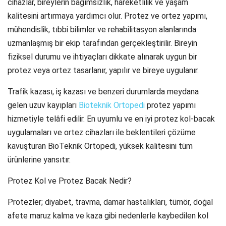
cihazlar, bireylerin bağımsızlık, hareketlilik ve yaşam
kalitesini artırmaya yardımcı olur. Protez ve ortez yapımı,
mühendislik, tıbbi bilimler ve rehabilitasyon alanlarında
uzmanlaşmış bir ekip tarafından gerçekleştirilir. Bireyin
fiziksel durumu ve ihtiyaçları dikkate alınarak uygun bir
protez veya ortez tasarlanır, yapılır ve bireye uygulanır.
Trafik kazası, iş kazası ve benzeri durumlarda meydana
gelen uzuv kayıpları
Bioteknik Ortopedi
protez yapımı
hizmetiyle telâfi edilir. En uyumlu ve en iyi protez kol-bacak
uygulamaları ve ortez cihazları ile beklentileri çözüme
kavuşturan BioTeknik Ortopedi, yüksek kalitesini tüm
ürünlerine yansıtır.
Protez Kol ve Protez Bacak Nedir?
Protezler; diyabet, travma, damar hastalıkları, tümör, doğal
afete maruz kalma ve kaza gibi nedenlerle kaybedilen kol