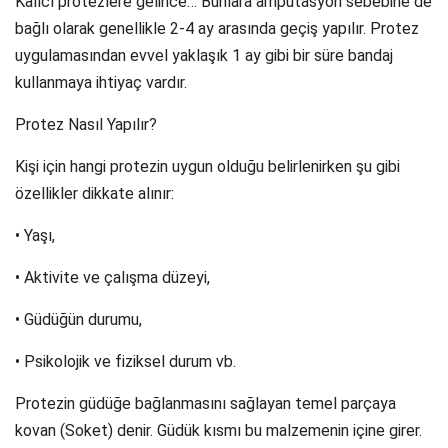
Kalıcı protezlere gelince… Bunlara ampütasyon sebebine de
bağlı olarak genellikle 2-4 ay arasında geçiş yapılır. Protez
uygulamasından evvel yaklaşık 1 ay gibi bir süre bandaj
kullanmaya ihtiyaç vardır.
Protez Nasıl Yapılır?
Kişi için hangi protezin uygun olduğu belirlenirken şu gibi
özellikler dikkate alınır:
• Yaşı,
• Aktivite ve çalışma düzeyi,
• Güdüğün durumu,
• Psikolojik ve fiziksel durum vb.
Protezin güdüğe bağlanmasını sağlayan temel parçaya
kovan (Soket) denir. Güdük kısmı bu malzemenin içine girer.