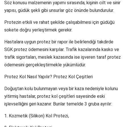
Söz konusu malzemenin yapımı sırasında; kişinin cilt ve sinir
yapısı, güdük şekli gibi unsurlar göz önünde bulundurulur.
Protezin etkili ve rahat şekilde çalışabilmesi için güdüğü
sokete doğru yerleştirmek gerekir.
Hastalara uygun protez bir rapor ile belirlendiği takdirde
SGK protez ödemesini karşılar. Trafik kazalarında kasko ve
trafik sigortaları, meslek kazasında ise işveren taraf protez
ödemesini gerçekleştirmekle yükümlüdür.
Protez Kol Nasıl Yapılır? Protez Kol Çeşitleri
Doğuştan kolu bulunmayan veya bir kaza nedeniyle kolunu
yitirmiş hastalar, protez kol çeşitleri sayesinde eski
işlevselliğini geri kazanır. Bunlar temelde 3 gruba ayrılır:
1. Kozmetik (Silikon) Kol Protezi,