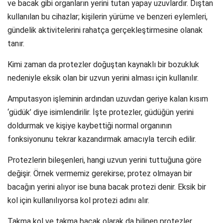
ve bacak gibi organların yerini tutan yapay uzuvlardır. Dıştan
kullanılan bu cihazlar; kişilerin yürüme ve benzeri eylemleri,
gündelik aktivitelerini rahatça gerçekleştirmesine olanak
tanır.
Kimi zaman da protezler doğuştan kaynaklı bir bozukluk
nedeniyle eksik olan bir uzvun yerini alması için kullanılır.
Amputasyon işleminin ardından uzuvdan geriye kalan kısım
‘güdük’ diye isimlendirilir. İşte protezler, güdüğün yerini
doldurmak ve kişiye kaybettiği normal organının
fonksiyonunu tekrar kazandırmak amacıyla tercih edilir.
Protezlerin bileşenleri, hangi uzvun yerini tuttuğuna göre
değişir. Örnek vermemiz gerekirse; protez olmayan bir
bacağın yerini alıyor ise buna bacak protezi denir. Eksik bir
kol için kullanılıyorsa kol protezi adını alır.
Takma kol ve takma bacak olarak da bilinen protezler,