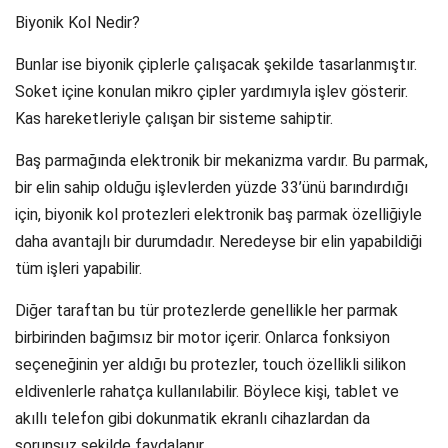
Biyonik Kol Nedir?
Bunlar ise biyonik çiplerle çalışacak şekilde tasarlanmıştır.
Soket içine konulan mikro çipler yardımıyla işlev gösterir.
Kas hareketleriyle çalışan bir sisteme sahiptir.
Baş parmağında elektronik bir mekanizma vardır. Bu parmak,
bir elin sahip olduğu işlevlerden yüzde 33’ünü barındırdığı
için, biyonik kol protezleri elektronik baş parmak özelliğiyle
daha avantajlı bir durumdadır. Neredeyse bir elin yapabildiği
tüm işleri yapabilir.
Diğer taraftan bu tür protezlerde genellikle her parmak
birbirinden bağımsız bir motor içerir. Onlarca fonksiyon
seçeneğinin yer aldığı bu protezler, touch özellikli silikon
eldivenlerle rahatça kullanılabilir. Böylece kişi, tablet ve
akıllı telefon gibi dokunmatik ekranlı cihazlardan da
sorunsuz şekilde faydalanır.