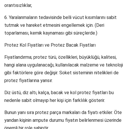
orantısızlıklar,
6. Yaralanmaların tedavisinde belli vücut kısımlarını sabit
tutmak ve hareket etmesini engellemek için. (Deri
toparlaması, kemik kaynaması gibi süreçlerde.)
Protez Kol Fiyatları ve Protez Bacak Fiyatları
Fiyatlandırma; protez türü, özellikleri, büyüklüğü, kalitesi,
hangi alana uygulanacağı, kullanılacak malzeme ve teknoloji
gibi faktörlere göre değişir. Soket sisteminin nitelikleri de
protez fiyatlarına yansır.
Diz üstü, diz altı, kalça, bacak ve kol protez fiyatları bu
nedenle sabit olmayıp her kişi için farklılık gösterir.
Bunun yanı sıra protez parça markaları da fiyatı etkiler. Öte
yandan kişinin ampute durumu fiyatın belirlenmesi üzerinde
önemli bir role sahiptir.