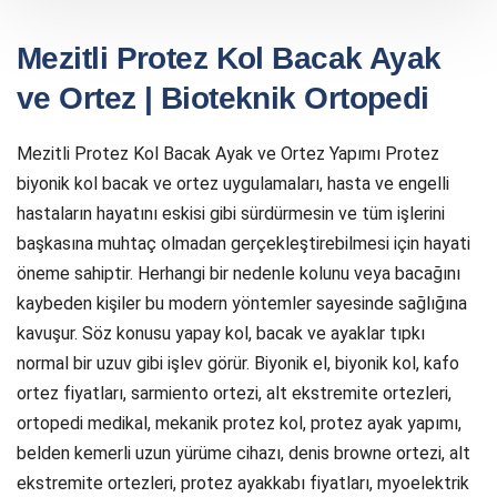
Mezitli Protez Kol Bacak Ayak
ve Ortez | Bioteknik Ortopedi
Mezitli Protez Kol Bacak Ayak ve Ortez Yapımı Protez
biyonik kol bacak ve ortez uygulamaları, hasta ve engelli
hastaların hayatını eskisi gibi sürdürmesin ve tüm işlerini
başkasına muhtaç olmadan gerçekleştirebilmesi için hayati
öneme sahiptir. Herhangi bir nedenle kolunu veya bacağını
kaybeden kişiler bu modern yöntemler sayesinde sağlığına
kavuşur. Söz konusu yapay kol, bacak ve ayaklar tıpkı
normal bir uzuv gibi işlev görür. Biyonik el, biyonik kol, kafo
ortez fiyatları, sarmiento ortezi, alt ekstremite ortezleri,
ortopedi medikal, mekanik protez kol, protez ayak yapımı,
belden kemerli uzun yürüme cihazı, denis browne ortezi, alt
ekstremite ortezleri, protez ayakkabı fiyatları, myoelektrik