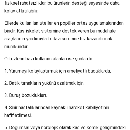
fiziksel rahatsızlıklar, bu ürünlerin desteği sayesinde daha
kolay atlatılabilir.
Ellerde kullanılan ateller en popüler ortez uygulamalarından
biridir. Kas-iskelet sistemine destek veren bu müdahale
araçlarının yardımıyla tedavi sürecine hız kazandırmak
mümkündür.
Ortezlerin bazı kullanım alanları ise şunlardır:
1. Yürümeyi kolaylaştırmak için ameliyatlı bacaklarda,
2. Batık tırnakların yükünü azaltmak için,
3. Duruş bozuklukları,
4. Sinir hastalıklarından kaynaklı hareket kabiliyetinin
hafifletilmesi,
5. Doğumsal veya nörolojik olarak kas ve kemik gelişimindeki