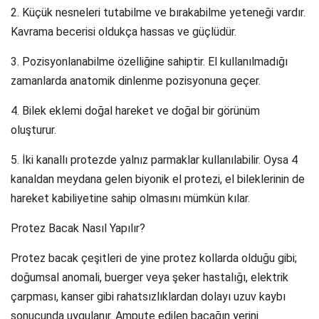
2. Küçük nesneleri tutabilme ve bırakabilme yeteneği vardır.
Kavrama becerisi oldukça hassas ve güçlüdür.
3. Pozisyonlanabilme özelliğine sahiptir. El kullanılmadığı
zamanlarda anatomik dinlenme pozisyonuna geçer.
4. Bilek eklemi doğal hareket ve doğal bir görünüm
oluşturur.
5. İki kanallı protezde yalnız parmaklar kullanılabilir. Oysa 4
kanaldan meydana gelen biyonik el protezi, el bileklerinin de
hareket kabiliyetine sahip olmasını mümkün kılar.
Protez Bacak Nasıl Yapılır?
Protez bacak çeşitleri de yine protez kollarda olduğu gibi;
doğumsal anomali, buerger veya şeker hastalığı, elektrik
çarpması, kanser gibi rahatsızlıklardan dolayı uzuv kaybı
sonucunda uygulanır. Ampute edilen bacağın yerini