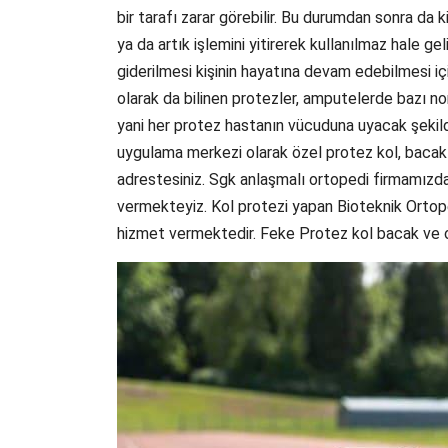
bir tarafı zarar görebilir. Bu durumdan sonra da 
ya da artık işlemini yitirerek kullanılmaz hale g
giderilmesi kişinin hayatına devam edebilmesi iç
olarak da bilinen protezler, amputelerde bazı no
yani her protez hastanın vücuduna uyacak şekild
uygulama merkezi olarak özel protez kol, bacak
adrestesiniz. Sgk anlaşmalı ortopedi firmamızd
vermekteyiz. Kol protezi yapan Bioteknik Ortop
hizmet vermektedir. Feke Protez kol bacak ve 