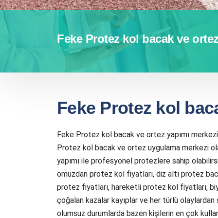
Feke Protez kol bacak ve orte
Feke Protez kol bac
Feke Protez kol bacak ve ortez yapımı merkezi 
Protez kol bacak ve ortez uygulama merkezi ola
yapımı ile profesyonel protezlere sahip olabilirsi
omuzdan protez kol fiyatları, diz altı protez baca
protez fiyatları, hareketli protez kol fiyatları, 
çoğalan kazalar kayıplar ve her türlü olaylardan
olumsuz durumlarda bazen kişilerin en çok kulla