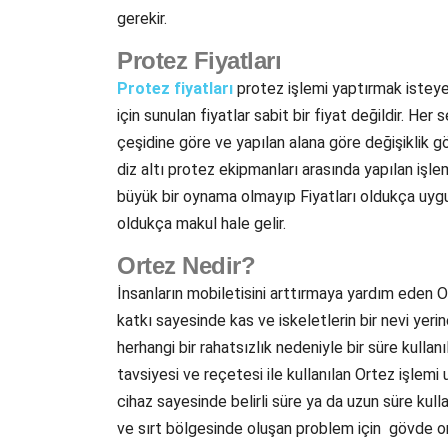
gerekir.
Protez Fiyatları
Protez fiyatları
protez işlemi yaptırmak isteyen
için sunulan fiyatlar sabit bir fiyat değildir. He
çeşidine göre ve yapılan alana göre değişiklik g
diz altı protez ekipmanları arasında yapılan işl
büyük bir oynama olmayıp Fiyatları oldukça uygu
oldukça makul hale gelir.
Ortez Nedir?
İnsanların mobiletisini arttırmaya yardım eden O
katkı sayesinde kas ve iskeletlerin bir nevi yeri
herhangi bir rahatsızlık nedeniyle bir süre kulla
tavsiyesi ve reçetesi ile kullanılan Ortez işlemi 
cihaz sayesinde belirli süre ya da uzun süre kul
ve sırt bölgesinde oluşan problem için gövde or