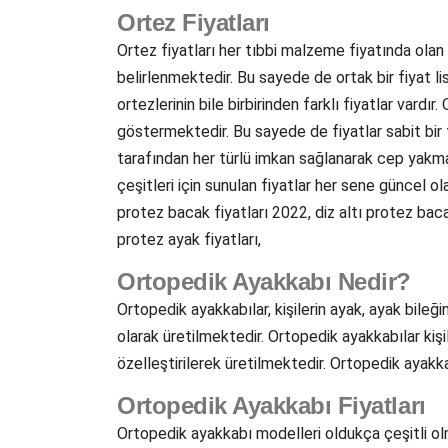
Ortez Fiyatları
Ortez fiyatları her tıbbi malzeme fiyatında olan
belirlenmektedir. Bu sayede de ortak bir fiyat l
ortezlerinin bile birbirinden farklı fiyatlar vardı
göstermektedir. Bu sayede de fiyatlar sabit bir 
tarafından her türlü imkan sağlanarak cep yakma
çeşitleri için sunulan fiyatlar her sene güncel 
protez bacak fiyatları 2022, diz altı protez baca
protez ayak fiyatları,
Ortopedik Ayakkabı Nedir?
Ortopedik ayakkabılar, kişilerin ayak, ayak bileği
olarak üretilmektedir. Ortopedik ayakkabılar kiş
özelleştirilerek üretilmektedir. Ortopedik ayakk
Ortopedik Ayakkabı Fiyatları
Ortopedik ayakkabı modelleri oldukça çeşitli o