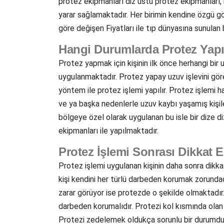
protez ekipmanları diz üstü protez ekipmanları, 
yarar sağlamaktadır. Her birimin kendine özgü gör
göre değişen Fiyatları ile tıp dünyasına sunula
Hangi Durumlarda Protez Yapı
Protez yapmak için kişinin ilk önce herhangi bi
uygulanmaktadır. Protez yapay uzuv işlevini gö
yöntem ile protez işlemi yapılır. Protez işlemi ha
ve ya başka nedenlerle uzuv kaybı yaşamış kişil
bölgeye özel olarak uygulanan bu isle bir dize d
ekipmanları ile yapılmaktadır.
Protez İşlemi Sonrası Dikkat 
Protez işlemi uygulanan kişinin daha sonra dikk
kişi kendini her türlü darbeden korumak zorundadı
zarar görüyor ise protezde o şekilde olmaktadır. 
darbeden korumalıdır. Protezi kol kısmında olan
Protezi zedelemek oldukça sorunlu bir durumdur