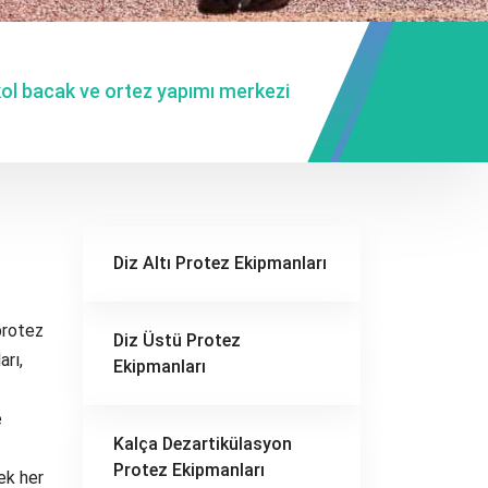
ol bacak ve ortez yapımı merkezi
Diz Altı Protez Ekipmanları
protez
Diz Üstü Protez
arı,
Ekipmanları
e
Kalça Dezartikülasyon
Protez Ekipmanları
ek her