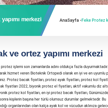
z yapımı merkezi
AnaSayfa -
Feke Protez k
ak ve ortez yapımı merkezi
protez işlemi son zamanlarda adını oldukça fazla duyurmaktadır.
rak hizmet veren Bioteknik Ortopedi olarak en iyi ve en uyumlu 
niz. Protez bacak fiyatları, protez ayak fiyatları, protez kol fiyatl
k fiyatları 2022, biyonik protez el fiyatları, aktif vakumlu diz altı
biyonik protez kol fiyatları, en iyi protez bacak fiyatları, Günümüzd
 sonra kişilerin başına her türlü olumsuz durumlar gelmektedir. Bu
ndığı organlarından olan kalça ayak kol ve vücudun aklınıza gelec