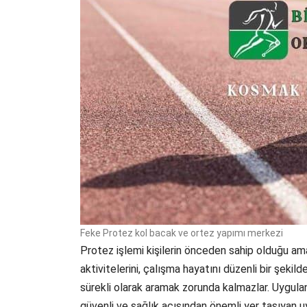
Feke Protez kol bacak ve ortez yapımı merkezi
Protez işlemi kişilerin önceden sahip olduğu am
aktivitelerini, çalışma hayatını düzenli bir şekil
sürekli olarak aramak zorunda kalmazlar. Uygul
güvenli ve sağlık açısından önemli yer taşıyan