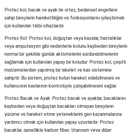
Protez kol, bacak ve ayak ile ortez, bedensel engellere
sahip bireylerin hareketliliğini ve fonksiyonlarını iyileştirmek
için kullanılan tıbbi cihazlardır.
Protez Kol: Protez kol, doğuştan veya kazalar, hastalıklar
veya amputasyon gibi nedenlerle kolunu kaybeden bireylerin
normal bir şekilde günlük aktivitelerini sürdürebilmelerini
sağlamak için kullanılan yapay bir koludur. Protez kol, çeşitli
malzemelerden yapılmış bir iskelet ve kas sistemine
sahiptir. Bu sistem, protez kolun hareket edebilmesini ve
kullanıcının kaslarının kontrolüyle çalışabilmesini sağlar.
Protez Bacak ve Ayak: Protez bacak ve ayaklar, bacaklarını
kaybeden veya doğuştan bacakları olmayan bireylerin
yürüme ve hareket etme yeteneklerini geri kazanmalarına
yardımcı olmak için kullanılan yapay uzuvlardır. Protez
bacaklar, genellikle karbon fiber, titanyum veya diğer