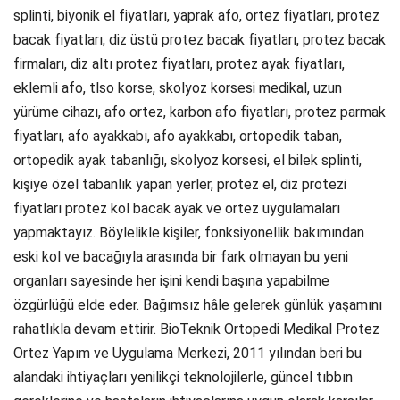
splinti, biyonik el fiyatları, yaprak afo, ortez fiyatları, protez
bacak fiyatları, diz üstü protez bacak fiyatları, protez bacak
firmaları, diz altı protez fiyatları, protez ayak fiyatları,
eklemli afo, tlso korse, skolyoz korsesi medikal, uzun
yürüme cihazı, afo ortez, karbon afo fiyatları, protez parmak
fiyatları, afo ayakkabı, afo ayakkabı, ortopedik taban,
ortopedik ayak tabanlığı, skolyoz korsesi, el bilek splinti,
kişiye özel tabanlık yapan yerler, protez el, diz protezi
fiyatları protez kol bacak ayak ve ortez uygulamaları
yapmaktayız. Böylelikle kişiler, fonksiyonellik bakımından
eski kol ve bacağıyla arasında bir fark olmayan bu yeni
organları sayesinde her işini kendi başına yapabilme
özgürlüğü elde eder. Bağımsız hâle gelerek günlük yaşamını
rahatlıkla devam ettirir. BioTeknik Ortopedi Medikal Protez
Ortez Yapım ve Uygulama Merkezi, 2011 yılından beri bu
alandaki ihtiyaçları yenilikçi teknolojilerle, güncel tıbbın