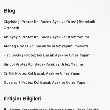
Blog
Çiçekdağı Protez Kol Bacak Ayak ve Ortez | Bioteknik
Ortopedi
Altınyayla Protez Kol Bacak Ayak ve Ortez Yapımı
Aladağ Protez kol bacak ve ortez yapımı merkezi
Hacıbektaş Protez Kol Bacak Ayak ve Ortez Yapımı
Bingöl Protez Kol Bacak Ayak ve Ortez Yapımı
Çiftlik Protez Kol Bacak Ayak ve Ortez Yapımı
Güzelyurt Protez Kol Bacak Ayak ve Ortez Yapımı
İletişim Bilgileri
Kazım Karabekir Mah. Mustafa Kemal Paşa Blv. No: