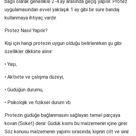
bağlı olarak genellikle 2-4 ay arasında geçiş yapılır. Protez
uygulamasından evvel yaklaşık 1 ay gibi bir süre bandaj
kullanmaya ihtiyaç vardır.
Protez Nasıl Yapılır?
Kişi için hangi protezin uygun olduğu belirlenirken şu gibi
özellikler dikkate alınır:
• Yaşı,
• Aktivite ve çalışma düzeyi,
• Güdüğün durumu,
• Psikolojik ve fiziksel durum vb.
Protezin güdüğe bağlanmasını sağlayan temel parçaya
kovan (Soket) denir. Güdük kısmı bu malzemenin içine girer.
Söz konusu malzemenin yapımı sırasında; kişinin cilt ve sinir