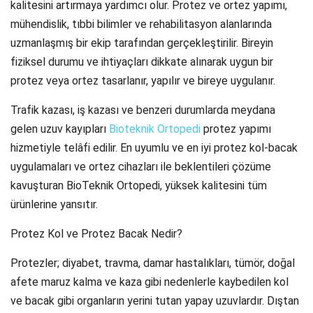
kalitesini artırmaya yardımcı olur. Protez ve ortez yapımı,
mühendislik, tıbbi bilimler ve rehabilitasyon alanlarında
uzmanlaşmış bir ekip tarafından gerçekleştirilir. Bireyin
fiziksel durumu ve ihtiyaçları dikkate alınarak uygun bir
protez veya ortez tasarlanır, yapılır ve bireye uygulanır.
Trafik kazası, iş kazası ve benzeri durumlarda meydana
gelen uzuv kayıpları
Bioteknik Ortopedi
protez yapımı
hizmetiyle telâfi edilir. En uyumlu ve en iyi protez kol-bacak
uygulamaları ve ortez cihazları ile beklentileri çözüme
kavuşturan BioTeknik Ortopedi, yüksek kalitesini tüm
ürünlerine yansıtır.
Protez Kol ve Protez Bacak Nedir?
Protezler; diyabet, travma, damar hastalıkları, tümör, doğal
afete maruz kalma ve kaza gibi nedenlerle kaybedilen kol
ve bacak gibi organların yerini tutan yapay uzuvlardır. Dıştan