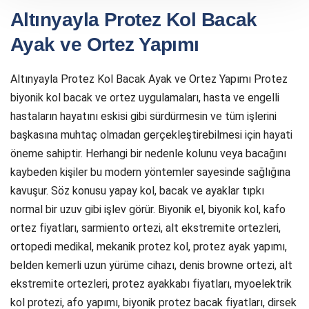
Altınyayla Protez Kol Bacak
Ayak ve Ortez Yapımı
Altınyayla Protez Kol Bacak Ayak ve Ortez Yapımı Protez
biyonik kol bacak ve ortez uygulamaları, hasta ve engelli
hastaların hayatını eskisi gibi sürdürmesin ve tüm işlerini
başkasına muhtaç olmadan gerçekleştirebilmesi için hayati
öneme sahiptir. Herhangi bir nedenle kolunu veya bacağını
kaybeden kişiler bu modern yöntemler sayesinde sağlığına
kavuşur. Söz konusu yapay kol, bacak ve ayaklar tıpkı
normal bir uzuv gibi işlev görür. Biyonik el, biyonik kol, kafo
ortez fiyatları, sarmiento ortezi, alt ekstremite ortezleri,
ortopedi medikal, mekanik protez kol, protez ayak yapımı,
belden kemerli uzun yürüme cihazı, denis browne ortezi, alt
ekstremite ortezleri, protez ayakkabı fiyatları, myoelektrik
kol protezi, afo yapımı, biyonik protez bacak fiyatları, dirsek