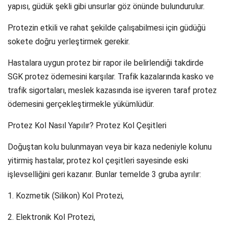
yapısı, güdük şekli gibi unsurlar göz önünde bulundurulur.
Protezin etkili ve rahat şekilde çalışabilmesi için güdüğü
sokete doğru yerleştirmek gerekir.
Hastalara uygun protez bir rapor ile belirlendiği takdirde
SGK protez ödemesini karşılar. Trafik kazalarında kasko ve
trafik sigortaları, meslek kazasında ise işveren taraf protez
ödemesini gerçekleştirmekle yükümlüdür.
Protez Kol Nasıl Yapılır? Protez Kol Çeşitleri
Doğuştan kolu bulunmayan veya bir kaza nedeniyle kolunu
yitirmiş hastalar, protez kol çeşitleri sayesinde eski
işlevselliğini geri kazanır. Bunlar temelde 3 gruba ayrılır:
1. Kozmetik (Silikon) Kol Protezi,
2. Elektronik Kol Protezi,