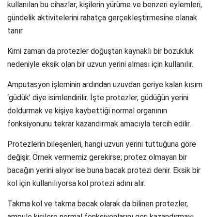
kullanılan bu cihazlar; kişilerin yürüme ve benzeri eylemleri,
gündelik aktivitelerini rahatça gerçekleştirmesine olanak
tanır.
Kimi zaman da protezler doğuştan kaynaklı bir bozukluk
nedeniyle eksik olan bir uzvun yerini alması için kullanılır.
Amputasyon işleminin ardından uzuvdan geriye kalan kısım
‘güdük’ diye isimlendirilir. İşte protezler, güdüğün yerini
doldurmak ve kişiye kaybettiği normal organının
fonksiyonunu tekrar kazandırmak amacıyla tercih edilir.
Protezlerin bileşenleri, hangi uzvun yerini tuttuğuna göre
değişir. Örnek vermemiz gerekirse; protez olmayan bir
bacağın yerini alıyor ise buna bacak protezi denir. Eksik bir
kol için kullanılıyorsa kol protezi adını alır.
Takma kol ve takma bacak olarak da bilinen protezler,
ampule kişilere normal fonksiyonlarını geri kazandırmayı