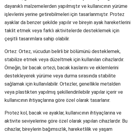
dayanıklı malzemelerden yapılmıştır ve kullanıcının yürüme
işlevlerini yerine getirebilmeleri için tasarlanmıştır. Protez
ayaklar da benzer şekilde yapılır ve bireyin ayak hareketlerini
taklit etmek veya farklı aktivitelerde desteklemek için
çeşitli tasarımlara sahip olabilir.
Ortez: Ortez, vücudun belirli bir bölümünü desteklemek,
stabilize etmek veya düzeltmek için kullanılan cihazlardır.
Örneğin, bir bacak ortezi, bacak kaslarını ve eklemlerini
destekleyerek yürüme veya durma sırasında stabilite
sağlamak için kullanılabilir. Ortezler, genellikle metalden
veya plastikten yapılmış şekillendirilebilir yapılar içerir ve
kullanıcının ihtiyaçlarına göre özel olarak tasarlanır.
Protez kol, bacak ve ayaklar, kullanıcının ihtiyaçlarına ve
aktivite seviyelerine göre özel olarak yapılan cihazlardır. Bu
cihazlar, bireylerin bağımsızlık, hareketlilik ve yaşam