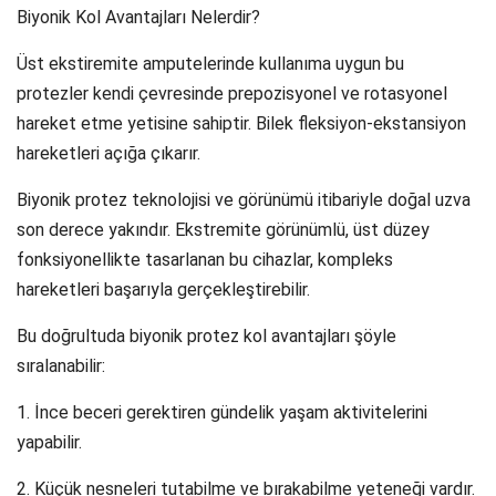
Biyonik Kol Avantajları Nelerdir?
Üst ekstiremite amputelerinde kullanıma uygun bu
protezler kendi çevresinde prepozisyonel ve rotasyonel
hareket etme yetisine sahiptir. Bilek fleksiyon-ekstansiyon
hareketleri açığa çıkarır.
Biyonik protez teknolojisi ve görünümü itibariyle doğal uzva
son derece yakındır. Ekstremite görünümlü, üst düzey
fonksiyonellikte tasarlanan bu cihazlar, kompleks
hareketleri başarıyla gerçekleştirebilir.
Bu doğrultuda biyonik protez kol avantajları şöyle
sıralanabilir:
1. İnce beceri gerektiren gündelik yaşam aktivitelerini
yapabilir.
2. Küçük nesneleri tutabilme ve bırakabilme yeteneği vardır.