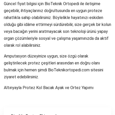
Güncel fiyat bilgisi için BioTeknik Ortopedi ile iletişime
geçebilir, ihtiyaçlarınız doğrultusunda en uygun proteze
rahatlıkla sahip olabilirsiniz. Böylelikle hayatınızı eskiden
olduğu gibi idâme ettirmeyi sürdürebilir, size gerçek bir kolun
veya bacağın yerini aratmayacak son teknoloji ürünü yapay
organ çözümleriyle sosyal ve çalışma yaşamınızda da aktif
olarak rol alabilirsiniz.
Amputasyon düzeyinize uygun, size özgü olarak
geliştirilecek protez çeşitleri arasından en doğru olanı
bulmak için hemen şimdi BioTeknikortopedi.com sitesini
ziyaret edebilirsiniz.
Altınyayla Protez Kol Bacak Ayak ve Ortez Yapımı