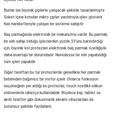
Bunlar ise biyonik çiplerle çalışacak şekilde tasarlanmıştır.
Soket içine konulan mikro çipler yardımıyla işlev gösterir.
Kas hareketleriyle çalışan bir sisteme sahiptir.
Baş parmağında elektronik bir mekanizma vardır. Bu parmak,
bir elin sahip olduğu işlevlerden yüzde 33’ünü barındırdığı
için, biyonik kol protezleri elektronik baş parmak özelliğiyle
daha avantajlı bir durumdadır. Neredeyse bir elin yapabildiği
tüm işleri yapabilir.
Diğer taraftan bu tür protezlerde genellikle her parmak
birbirinden bağımsız bir motor içerir. Onlarca fonksiyon
seçeneğinin yer aldığı bu protezler, touch özellikli silikon
eldivenlerle rahatça kullanılabilir. Böylece kişi, tablet ve
akıllı telefon gibi dokunmatik ekranlı cihazlardan da
sorunsuz şekilde faydalanır.