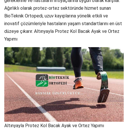
gereklerine ve hastaların ihtiyaçlarına uygun olarak karşılar.
Ağırlıklı olarak protez-ortez sektöründe hizmet sunan
BioTeknik Ortopedi, uzuv kayıplarına yönelik etkili ve
inovatif çözümleriyle hastaların yaşam standartlarını en üst
düzeye çıkarır. Altınyayla Protez Kol Bacak Ayak ve Ortez
Yapımı
Altınyayla Protez Kol Bacak Ayak ve Ortez Yapımı