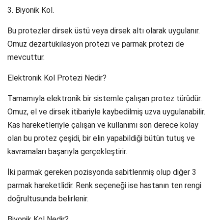
3. Biyonik Kol.
Bu protezler dirsek üstü veya dirsek altı olarak uygulanır.
Omuz dezartükilasyon protezi ve parmak protezi de
mevcuttur.
Elektronik Kol Protezi Nedir?
Tamamıyla elektronik bir sistemle çalışan protez türüdür.
Omuz, el ve dirsek itibariyle kaybedilmiş uzva uygulanabilir.
Kas hareketleriyle çalışan ve kullanımı son derece kolay
olan bu protez çeşidi, bir elin yapabildiği bütün tutuş ve
kavramaları başarıyla gerçekleştirir.
İki parmak gereken pozisyonda sabitlenmiş olup diğer 3
parmak hareketlidir. Renk seçeneği ise hastanın ten rengi
doğrultusunda belirlenir.
Biyonik Kol Nedir?