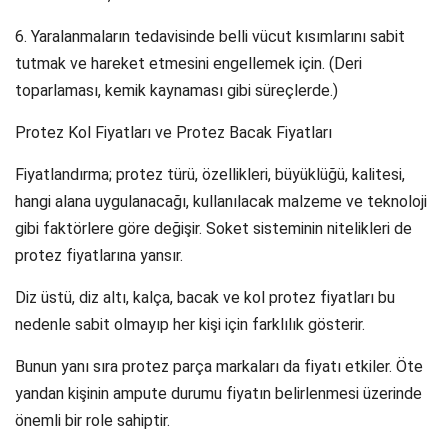
6. Yaralanmaların tedavisinde belli vücut kısımlarını sabit
tutmak ve hareket etmesini engellemek için. (Deri
toparlaması, kemik kaynaması gibi süreçlerde.)
Protez Kol Fiyatları ve Protez Bacak Fiyatları
Fiyatlandırma; protez türü, özellikleri, büyüklüğü, kalitesi,
hangi alana uygulanacağı, kullanılacak malzeme ve teknoloji
gibi faktörlere göre değişir. Soket sisteminin nitelikleri de
protez fiyatlarına yansır.
Diz üstü, diz altı, kalça, bacak ve kol protez fiyatları bu
nedenle sabit olmayıp her kişi için farklılık gösterir.
Bunun yanı sıra protez parça markaları da fiyatı etkiler. Öte
yandan kişinin ampute durumu fiyatın belirlenmesi üzerinde
önemli bir role sahiptir.