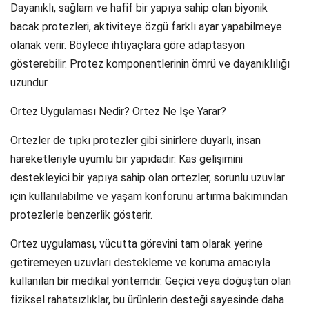
Dayanıklı, sağlam ve hafif bir yapıya sahip olan biyonik
bacak protezleri, aktiviteye özgü farklı ayar yapabilmeye
olanak verir. Böylece ihtiyaçlara göre adaptasyon
gösterebilir. Protez komponentlerinin ömrü ve dayanıklılığı
uzundur.
Ortez Uygulaması Nedir? Ortez Ne İşe Yarar?
Ortezler de tıpkı protezler gibi sinirlere duyarlı, insan
hareketleriyle uyumlu bir yapıdadır. Kas gelişimini
destekleyici bir yapıya sahip olan ortezler, sorunlu uzuvlar
için kullanılabilme ve yaşam konforunu artırma bakımından
protezlerle benzerlik gösterir.
Ortez uygulaması, vücutta görevini tam olarak yerine
getiremeyen uzuvları destekleme ve koruma amacıyla
kullanılan bir medikal yöntemdir. Geçici veya doğuştan olan
fiziksel rahatsızlıklar, bu ürünlerin desteği sayesinde daha