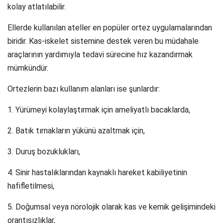
kolay atlatılabilir.
Ellerde kullanılan ateller en popüler ortez uygulamalarından
biridir. Kas-iskelet sistemine destek veren bu müdahale
araçlarının yardımıyla tedavi sürecine hız kazandırmak
mümkündür.
Ortezlerin bazı kullanım alanları ise şunlardır:
1. Yürümeyi kolaylaştırmak için ameliyatlı bacaklarda,
2. Batık tırnakların yükünü azaltmak için,
3. Duruş bozuklukları,
4. Sinir hastalıklarından kaynaklı hareket kabiliyetinin
hafifletilmesi,
5. Doğumsal veya nörolojik olarak kas ve kemik gelişimindeki
orantısızlıklar,