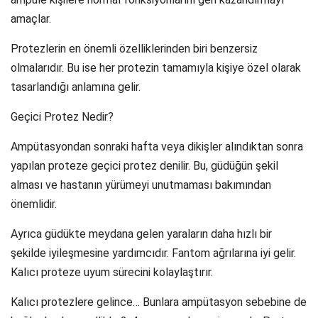
amaçlar.
Protezlerin en önemli özelliklerinden biri benzersiz
olmalarıdır. Bu ise her protezin tamamıyla kişiye özel olarak
tasarlandığı anlamına gelir.
Geçici Protez Nedir?
Ampütasyondan sonraki hafta veya dikişler alındıktan sonra
yapılan proteze geçici protez denilir. Bu, güdüğün şekil
alması ve hastanın yürümeyi unutmaması bakımından
önemlidir.
Ayrıca güdükte meydana gelen yaraların daha hızlı bir
şekilde iyileşmesine yardımcıdır. Fantom ağrılarına iyi gelir.
Kalıcı proteze uyum sürecini kolaylaştırır.
Kalıcı protezlere gelince… Bunlara ampütasyon sebebine de