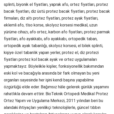
splinti, biyonik el fiyatları, yaprak afo, ortez fiyatları, protez
bacak fiyatları, diz üstü protez bacak fiyatları, protez bacak
firmaları, diz altı protez fiyatları, protez ayak fiyatları,
eklemli afo, tlso korse, skolyoz korsesi medikal, uzun
yürüme cihazı, afo ortez, karbon afo fiyatları, protez parmak
fiyatları, afo ayakkabı, afo ayakkabı, ortopedik taban,
ortopedik ayak tabanlığı, skolyoz korsesi, el bilek splinti,
kişiye özel tabanlık yapan yerler, protez el, diz protezi
fiyatları protez kol bacak ayak ve ortez uygulamaları
yapmaktayız. Böylelikle kişiler, fonksiyonellik bakımından
eski kol ve bacağıyla arasında bir fark olmayan bu yeni
organları sayesinde her işini kendi başına yapabilme
özgürlüğü elde eder. Bağımsız hâle gelerek günlük yaşamını
rahatlıkla devam ettirir. BioTeknik Ortopedi Medikal Protez
Ortez Yapım ve Uygulama Merkezi, 2011 yılından beri bu
alandaki ihtiyaçları yenilikçi teknolojilerle, güncel tıbbın