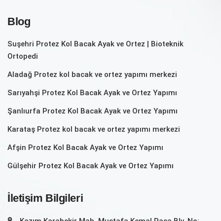
Blog
Suşehri Protez Kol Bacak Ayak ve Ortez | Bioteknik
Ortopedi
Aladağ Protez kol bacak ve ortez yapımı merkezi
Sarıyahşi Protez Kol Bacak Ayak ve Ortez Yapımı
Şanlıurfa Protez Kol Bacak Ayak ve Ortez Yapımı
Karataş Protez kol bacak ve ortez yapımı merkezi
Afşin Protez Kol Bacak Ayak ve Ortez Yapımı
Gülşehir Protez Kol Bacak Ayak ve Ortez Yapımı
İletişim Bilgileri
Kazım Karabekir Mah. Mustafa Kemal Paşa Blv. No: