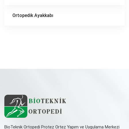
Ortopedik Ayakkabı
BioTeknik Ortopedi Protez Ortez Yapım ve Uygulama Merkezi