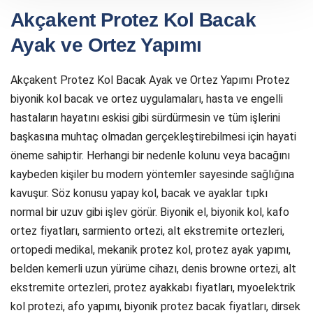
Akçakent Protez Kol Bacak
Ayak ve Ortez Yapımı
Akçakent Protez Kol Bacak Ayak ve Ortez Yapımı Protez
biyonik kol bacak ve ortez uygulamaları, hasta ve engelli
hastaların hayatını eskisi gibi sürdürmesin ve tüm işlerini
başkasına muhtaç olmadan gerçekleştirebilmesi için hayati
öneme sahiptir. Herhangi bir nedenle kolunu veya bacağını
kaybeden kişiler bu modern yöntemler sayesinde sağlığına
kavuşur. Söz konusu yapay kol, bacak ve ayaklar tıpkı
normal bir uzuv gibi işlev görür. Biyonik el, biyonik kol, kafo
ortez fiyatları, sarmiento ortezi, alt ekstremite ortezleri,
ortopedi medikal, mekanik protez kol, protez ayak yapımı,
belden kemerli uzun yürüme cihazı, denis browne ortezi, alt
ekstremite ortezleri, protez ayakkabı fiyatları, myoelektrik
kol protezi, afo yapımı, biyonik protez bacak fiyatları, dirsek