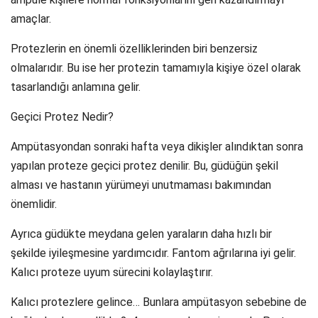
amaçlar.
Protezlerin en önemli özelliklerinden biri benzersiz
olmalarıdır. Bu ise her protezin tamamıyla kişiye özel olarak
tasarlandığı anlamına gelir.
Geçici Protez Nedir?
Ampütasyondan sonraki hafta veya dikişler alındıktan sonra
yapılan proteze geçici protez denilir. Bu, güdüğün şekil
alması ve hastanın yürümeyi unutmaması bakımından
önemlidir.
Ayrıca güdükte meydana gelen yaraların daha hızlı bir
şekilde iyileşmesine yardımcıdır. Fantom ağrılarına iyi gelir.
Kalıcı proteze uyum sürecini kolaylaştırır.
Kalıcı protezlere gelince… Bunlara ampütasyon sebebine de