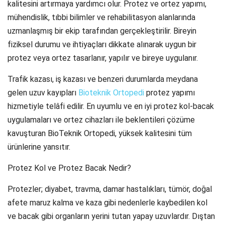
kalitesini artırmaya yardımcı olur. Protez ve ortez yapımı,
mühendislik, tıbbi bilimler ve rehabilitasyon alanlarında
uzmanlaşmış bir ekip tarafından gerçekleştirilir. Bireyin
fiziksel durumu ve ihtiyaçları dikkate alınarak uygun bir
protez veya ortez tasarlanır, yapılır ve bireye uygulanır.
Trafik kazası, iş kazası ve benzeri durumlarda meydana
gelen uzuv kayıpları
Bioteknik Ortopedi
protez yapımı
hizmetiyle telâfi edilir. En uyumlu ve en iyi protez kol-bacak
uygulamaları ve ortez cihazları ile beklentileri çözüme
kavuşturan BioTeknik Ortopedi, yüksek kalitesini tüm
ürünlerine yansıtır.
Protez Kol ve Protez Bacak Nedir?
Protezler; diyabet, travma, damar hastalıkları, tümör, doğal
afete maruz kalma ve kaza gibi nedenlerle kaybedilen kol
ve bacak gibi organların yerini tutan yapay uzuvlardır. Dıştan