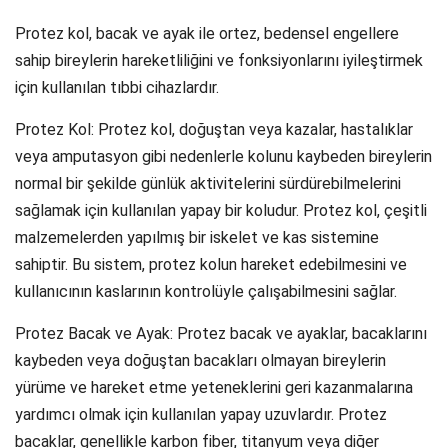
Protez kol, bacak ve ayak ile ortez, bedensel engellere
sahip bireylerin hareketliliğini ve fonksiyonlarını iyileştirmek
için kullanılan tıbbi cihazlardır.
Protez Kol: Protez kol, doğuştan veya kazalar, hastalıklar
veya amputasyon gibi nedenlerle kolunu kaybeden bireylerin
normal bir şekilde günlük aktivitelerini sürdürebilmelerini
sağlamak için kullanılan yapay bir koludur. Protez kol, çeşitli
malzemelerden yapılmış bir iskelet ve kas sistemine
sahiptir. Bu sistem, protez kolun hareket edebilmesini ve
kullanıcının kaslarının kontrolüyle çalışabilmesini sağlar.
Protez Bacak ve Ayak: Protez bacak ve ayaklar, bacaklarını
kaybeden veya doğuştan bacakları olmayan bireylerin
yürüme ve hareket etme yeteneklerini geri kazanmalarına
yardımcı olmak için kullanılan yapay uzuvlardır. Protez
bacaklar, genellikle karbon fiber, titanyum veya diğer