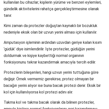
kullanılan bu cihazlar; kişilerin yürüme ve benzeri eylemleri,
gündelik aktivitelerini rahatça gerçekleştirmesine olanak
tanır.
Kimi zaman da protezler doğuştan kaynaklı bir bozukluk
nedeniyle eksik olan bir uzvun yerini alması için kullanılır.
Amputasyon işleminin ardından uzuvdan geriye kalan kısım
‘güdük’ diye isimlendirilir. İşte protezler, güdüğün yerini
doldurmak ve kişiye kaybettiği normal organının
fonksiyonunu tekrar kazandırmak amacıyla tercih edilir.
Protezlerin bileşenleri, hangi uzvun yerini tuttuğuna göre
değişir. Örnek vermemiz gerekirse; protez olmayan bir
bacağın yerini alıyor ise buna bacak protezi denir. Eksik bir
kol için kullanılıyorsa kol protezi adını alır.
Takma kol ve takma bacak olarak da bilinen protezler,
ampule kişilere normal fonksiyonlarını geri kazandırmayı