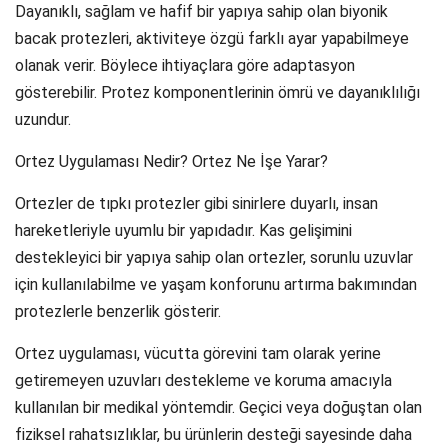
Dayanıklı, sağlam ve hafif bir yapıya sahip olan biyonik
bacak protezleri, aktiviteye özgü farklı ayar yapabilmeye
olanak verir. Böylece ihtiyaçlara göre adaptasyon
gösterebilir. Protez komponentlerinin ömrü ve dayanıklılığı
uzundur.
Ortez Uygulaması Nedir? Ortez Ne İşe Yarar?
Ortezler de tıpkı protezler gibi sinirlere duyarlı, insan
hareketleriyle uyumlu bir yapıdadır. Kas gelişimini
destekleyici bir yapıya sahip olan ortezler, sorunlu uzuvlar
için kullanılabilme ve yaşam konforunu artırma bakımından
protezlerle benzerlik gösterir.
Ortez uygulaması, vücutta görevini tam olarak yerine
getiremeyen uzuvları destekleme ve koruma amacıyla
kullanılan bir medikal yöntemdir. Geçici veya doğuştan olan
fiziksel rahatsızlıklar, bu ürünlerin desteği sayesinde daha