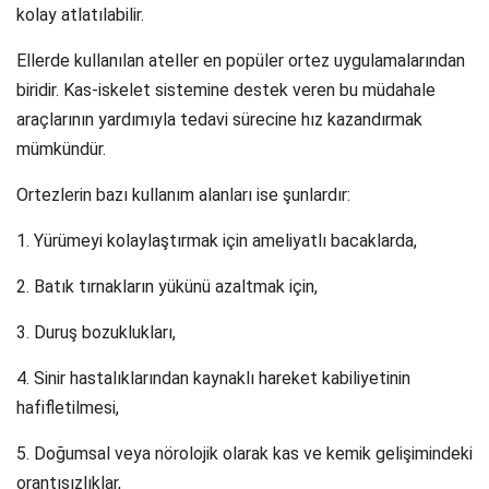
kolay atlatılabilir.
Ellerde kullanılan ateller en popüler ortez uygulamalarından
biridir. Kas-iskelet sistemine destek veren bu müdahale
araçlarının yardımıyla tedavi sürecine hız kazandırmak
mümkündür.
Ortezlerin bazı kullanım alanları ise şunlardır:
1. Yürümeyi kolaylaştırmak için ameliyatlı bacaklarda,
2. Batık tırnakların yükünü azaltmak için,
3. Duruş bozuklukları,
4. Sinir hastalıklarından kaynaklı hareket kabiliyetinin
hafifletilmesi,
5. Doğumsal veya nörolojik olarak kas ve kemik gelişimindeki
orantısızlıklar,