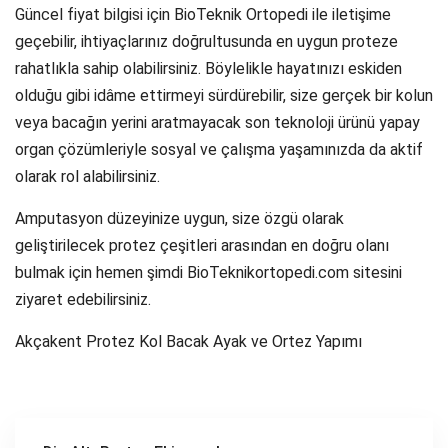
Güncel fiyat bilgisi için BioTeknik Ortopedi ile iletişime
geçebilir, ihtiyaçlarınız doğrultusunda en uygun proteze
rahatlıkla sahip olabilirsiniz. Böylelikle hayatınızı eskiden
olduğu gibi idâme ettirmeyi sürdürebilir, size gerçek bir kolun
veya bacağın yerini aratmayacak son teknoloji ürünü yapay
organ çözümleriyle sosyal ve çalışma yaşamınızda da aktif
olarak rol alabilirsiniz.
Amputasyon düzeyinize uygun, size özgü olarak
geliştirilecek protez çeşitleri arasından en doğru olanı
bulmak için hemen şimdi BioTeknikortopedi.com sitesini
ziyaret edebilirsiniz.
Akçakent Protez Kol Bacak Ayak ve Ortez Yapımı