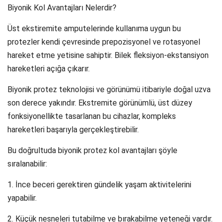
Biyonik Kol Avantajları Nelerdir?
Üst ekstiremite amputelerinde kullanıma uygun bu
protezler kendi çevresinde prepozisyonel ve rotasyonel
hareket etme yetisine sahiptir. Bilek fleksiyon-ekstansiyon
hareketleri açığa çıkarır.
Biyonik protez teknolojisi ve görünümü itibariyle doğal uzva
son derece yakındır. Ekstremite görünümlü, üst düzey
fonksiyonellikte tasarlanan bu cihazlar, kompleks
hareketleri başarıyla gerçekleştirebilir.
Bu doğrultuda biyonik protez kol avantajları şöyle
sıralanabilir:
1. İnce beceri gerektiren gündelik yaşam aktivitelerini
yapabilir.
2. Küçük nesneleri tutabilme ve bırakabilme yeteneği vardır.