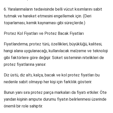
6. Yaralanmaların tedavisinde belli vücut kısımlarını sabit
tutmak ve hareket etmesini engellemek için. (Deri
toparlaması, kemik kaynaması gibi süreçlerde.)
Protez Kol Fiyatları ve Protez Bacak Fiyatları
Fiyatlandırma; protez türü, özellikleri, büyüklüğü, kalitesi,
hangi alana uygulanacağı, kullanılacak malzeme ve teknoloji
gibi faktörlere göre değişir. Soket sisteminin nitelikleri de
protez fiyatlarına yansır.
Diz üstü, diz altı, kalça, bacak ve kol protez fiyatları bu
nedenle sabit olmayıp her kişi için farklılık gösterir.
Bunun yanı sıra protez parça markaları da fiyatı etkiler. Öte
yandan kişinin ampute durumu fiyatın belirlenmesi üzerinde
önemli bir role sahiptir.