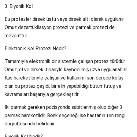
3. Biyonik Kol.
Bu protezler dirsek üstü veya dirsek altı olarak uygulanır.
Omuz dezartükilasyon protezi ve parmak protezi de
mevcuttur.
Elektronik Kol Protezi Nedir?
Tamamıyla elektronik bir sistemle çalışan protez türüdür.
Omuz, el ve dirsek itibariyle kaybedilmiş uzva uygulanabilir.
Kas hareketleriyle çalışan ve kullanımı son derece kolay
olan bu protez çeşidi, bir elin yapabildiği bütün tutuş ve
kavramaları başarıyla gerçekleştirir.
İki parmak gereken pozisyonda sabitlenmiş olup diğer 3
parmak hareketlidir. Renk seçeneği ise hastanın ten rengi
doğrultusunda belirlenir.
Biyonik Kol Nedir?