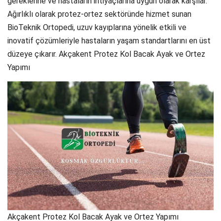
gereklerine ve hastaların ihtiyaçlarına uygun olarak karşılar.
Ağırlıklı olarak protez-ortez sektöründe hizmet sunan
BioTeknik Ortopedi, uzuv kayıplarına yönelik etkili ve
inovatif çözümleriyle hastaların yaşam standartlarını en üst
düzeye çıkarır. Akçakent Protez Kol Bacak Ayak ve Ortez
Yapımı
Akçakent Protez Kol Bacak Ayak ve Ortez Yapımı