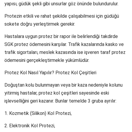
yapısı, güdük şekli gibi unsurlar göz önünde bulundurulur.
Protezin etkili ve rahat şekilde çalışabilmesi için güdüğü
sokete doğru yerleştirmek gerekir.
Hastalara uygun protez bir rapor ile belirlendiği takdirde
SGK protez ödemesini karşılar. Trafik kazalarında kasko ve
trafik sigortaları, meslek kazasında ise işveren taraf protez
ödemesini gerçekleştirmekle yükümlüdür.
Protez Kol Nasıl Yapılır? Protez Kol Çeşitleri
Doğuştan kolu bulunmayan veya bir kaza nedeniyle kolunu
yitirmiş hastalar, protez kol çeşitleri sayesinde eski
işlevselliğini geri kazanır. Bunlar temelde 3 gruba ayrılır:
1. Kozmetik (Silikon) Kol Protezi,
2. Elektronik Kol Protezi,