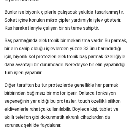
Bunlar ise biyonik çiplerle çalışacak şekilde tasarlanmıştır.
Soket içine konulan mikro çipler yardımıyla işlev gösterir.
Kas hareketleriyle çalışan bir sisteme sahiptir.
Baş parmağında elektronik bir mekanizma vardır. Bu parmak,
bir elin sahip olduğu işlevlerden yüzde 33’ünü barındırdığı
için, biyonik kol protezleri elektronik baş parmak özelliğiyle
daha avantajlı bir durumdadır. Neredeyse bir elin yapabildiği
tüm işleri yapabilir.
Diğer taraftan bu tür protezlerde genellikle her parmak
birbirinden bağımsız bir motor içerir. Onlarca fonksiyon
seçeneğinin yer aldığı bu protezler, touch özellikli silikon
eldivenlerle rahatça kullanılabilir. Böylece kişi, tablet ve
akıllı telefon gibi dokunmatik ekranlı cihazlardan da
sorunsuz şekilde faydalanır.