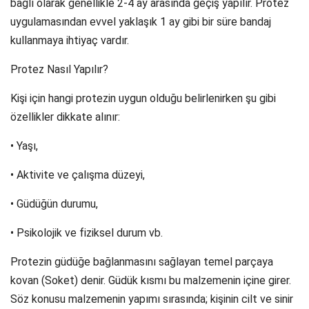
bağlı olarak genellikle 2-4 ay arasında geçiş yapılır. Protez
uygulamasından evvel yaklaşık 1 ay gibi bir süre bandaj
kullanmaya ihtiyaç vardır.
Protez Nasıl Yapılır?
Kişi için hangi protezin uygun olduğu belirlenirken şu gibi
özellikler dikkate alınır:
• Yaşı,
• Aktivite ve çalışma düzeyi,
• Güdüğün durumu,
• Psikolojik ve fiziksel durum vb.
Protezin güdüğe bağlanmasını sağlayan temel parçaya
kovan (Soket) denir. Güdük kısmı bu malzemenin içine girer.
Söz konusu malzemenin yapımı sırasında; kişinin cilt ve sinir