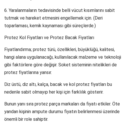
6. Yaralanmaların tedavisinde belli vücut kısımlarını sabit
tutmak ve hareket etmesini engellemek için. (Deri
toparlaması, kemik kaynaması gibi süreçlerde.)
Protez Kol Fiyatları ve Protez Bacak Fiyatları
Fiyatlandırma; protez türü, özellikleri, büyüklüğü, kalitesi,
hangi alana uygulanacağı, kullanılacak malzeme ve teknoloji
gibi faktörlere göre değişir. Soket sisteminin nitelikleri de
protez fiyatlarına yansır.
Diz üstü, diz altı, kalça, bacak ve kol protez fiyatları bu
nedenle sabit olmayıp her kişi için farklılık gösterir.
Bunun yanı sıra protez parça markaları da fiyatı etkiler. Öte
yandan kişinin ampute durumu fiyatın belirlenmesi üzerinde
önemli bir role sahiptir.