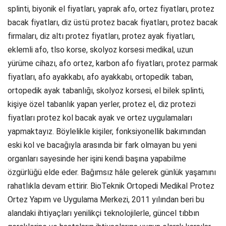
splinti, biyonik el fiyatları, yaprak afo, ortez fiyatları, protez
bacak fiyatları, diz üstü protez bacak fiyatları, protez bacak
firmaları, diz altı protez fiyatları, protez ayak fiyatları,
eklemli afo, tlso korse, skolyoz korsesi medikal, uzun
yürüme cihazı, afo ortez, karbon afo fiyatları, protez parmak
fiyatları, afo ayakkabı, afo ayakkabı, ortopedik taban,
ortopedik ayak tabanlığı, skolyoz korsesi, el bilek splinti,
kişiye özel tabanlık yapan yerler, protez el, diz protezi
fiyatları protez kol bacak ayak ve ortez uygulamaları
yapmaktayız. Böylelikle kişiler, fonksiyonellik bakımından
eski kol ve bacağıyla arasında bir fark olmayan bu yeni
organları sayesinde her işini kendi başına yapabilme
özgürlüğü elde eder. Bağımsız hâle gelerek günlük yaşamını
rahatlıkla devam ettirir. BioTeknik Ortopedi Medikal Protez
Ortez Yapım ve Uygulama Merkezi, 2011 yılından beri bu
alandaki ihtiyaçları yenilikçi teknolojilerle, güncel tıbbın