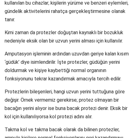
kullanılan bu cihazlar; kişilerin yürüme ve benzeri eylemleri,
gündelik aktivitelerini rahatça gerçekleştirmesine olanak
tanır.
Kimi zaman da protezler doğuştan kaynaklı bir bozukluk
nedeniyle eksik olan bir uzvun yerini alması için kullanılır.
Amputasyon işleminin ardından uzuvdan geriye kalan kısım
‘güdük’ diye isimlendirilir. İşte protezler, güdüğün yerini
doldurmak ve kişiye kaybettiği normal organının
fonksiyonunu tekrar kazandırmak amacıyla tercih edilir.
Protezlerin bileşenleri, hangi uzvun yerini tuttuğuna göre
değişir. Örnek vermemiz gerekirse; protez olmayan bir
bacağın yerini alıyor ise buna bacak protezi denir. Eksik bir
kol için kullanılıyorsa kol protezi adını alır.
Takma kol ve takma bacak olarak da bilinen protezler,
ampule kişilere normal fonksiyonlarını geri kazandırmayı