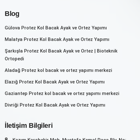
Blog
Gülova Protez Kol Bacak Ayak ve Ortez Yapımı
Malatya Protez Kol Bacak Ayak ve Ortez Yapımı
Şarkışla Protez Kol Bacak Ayak ve Ortez | Bioteknik
Ortopedi
Aladağ Protez kol bacak ve ortez yapımı merkezi
Elazığ Protez Kol Bacak Ayak ve Ortez Yapımı
Gaziantep Protez kol bacak ve ortez yapımı merkezi
Divriği Protez Kol Bacak Ayak ve Ortez Yapımı
İletişim Bilgileri
Kazım Karabekir Mah. Mustafa Kemal Paşa Blv. No: