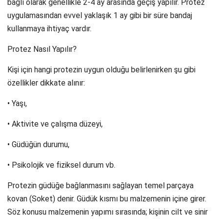
bağlı olarak genellikle 2-4 ay arasında geçiş yapılır. Protez
uygulamasından evvel yaklaşık 1 ay gibi bir süre bandaj
kullanmaya ihtiyaç vardır.
Protez Nasıl Yapılır?
Kişi için hangi protezin uygun olduğu belirlenirken şu gibi
özellikler dikkate alınır:
• Yaşı,
• Aktivite ve çalışma düzeyi,
• Güdüğün durumu,
• Psikolojik ve fiziksel durum vb.
Protezin güdüğe bağlanmasını sağlayan temel parçaya
kovan (Soket) denir. Güdük kısmı bu malzemenin içine girer.
Söz konusu malzemenin yapımı sırasında; kişinin cilt ve sinir