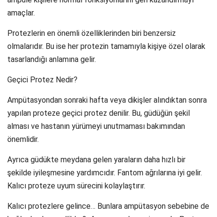
amaçlar.
Protezlerin en önemli özelliklerinden biri benzersiz
olmalarıdır. Bu ise her protezin tamamıyla kişiye özel olarak
tasarlandığı anlamına gelir.
Geçici Protez Nedir?
Ampütasyondan sonraki hafta veya dikişler alındıktan sonra
yapılan proteze geçici protez denilir. Bu, güdüğün şekil
alması ve hastanın yürümeyi unutmaması bakımından
önemlidir.
Ayrıca güdükte meydana gelen yaraların daha hızlı bir
şekilde iyileşmesine yardımcıdır. Fantom ağrılarına iyi gelir.
Kalıcı proteze uyum sürecini kolaylaştırır.
Kalıcı protezlere gelince… Bunlara ampütasyon sebebine de