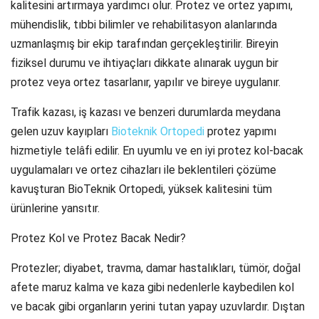
kalitesini artırmaya yardımcı olur. Protez ve ortez yapımı,
mühendislik, tıbbi bilimler ve rehabilitasyon alanlarında
uzmanlaşmış bir ekip tarafından gerçekleştirilir. Bireyin
fiziksel durumu ve ihtiyaçları dikkate alınarak uygun bir
protez veya ortez tasarlanır, yapılır ve bireye uygulanır.
Trafik kazası, iş kazası ve benzeri durumlarda meydana
gelen uzuv kayıpları
Bioteknik Ortopedi
protez yapımı
hizmetiyle telâfi edilir. En uyumlu ve en iyi protez kol-bacak
uygulamaları ve ortez cihazları ile beklentileri çözüme
kavuşturan BioTeknik Ortopedi, yüksek kalitesini tüm
ürünlerine yansıtır.
Protez Kol ve Protez Bacak Nedir?
Protezler; diyabet, travma, damar hastalıkları, tümör, doğal
afete maruz kalma ve kaza gibi nedenlerle kaybedilen kol
ve bacak gibi organların yerini tutan yapay uzuvlardır. Dıştan