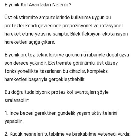
Biyonik Kol Avantajları Nelerdir?
Üst ekstiremite amputelerinde kullanıma uygun bu
protezler kendi çevresinde prepozisyonel ve rotasyonel
hareket etme yetisine sahiptir. Bilek fleksiyon-ekstansiyon
hareketleri açığa çıkarır.
Biyonik protez teknolojisi ve görünümü itibariyle doğal uzva
son derece yakındır. Ekstremite görünümlü, üst düzey
fonksiyonellikte tasarlanan bu cihazlar, kompleks
hareketleri başarıyla gerçekleştirebilir.
Bu doğrultuda biyonik protez kol avantajları şöyle
sıralanabilir:
1. İnce beceri gerektiren gündelik yaşam aktivitelerini
yapabilir.
2. Küçük nesneleri tutabilme ve bırakabilme yeteneği vardır.