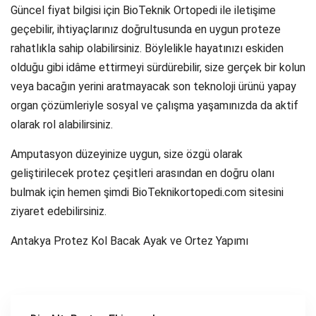
Güncel fiyat bilgisi için BioTeknik Ortopedi ile iletişime
geçebilir, ihtiyaçlarınız doğrultusunda en uygun proteze
rahatlıkla sahip olabilirsiniz. Böylelikle hayatınızı eskiden
olduğu gibi idâme ettirmeyi sürdürebilir, size gerçek bir kolun
veya bacağın yerini aratmayacak son teknoloji ürünü yapay
organ çözümleriyle sosyal ve çalışma yaşamınızda da aktif
olarak rol alabilirsiniz.
Amputasyon düzeyinize uygun, size özgü olarak
geliştirilecek protez çeşitleri arasından en doğru olanı
bulmak için hemen şimdi BioTeknikortopedi.com sitesini
ziyaret edebilirsiniz.
Antakya Protez Kol Bacak Ayak ve Ortez Yapımı