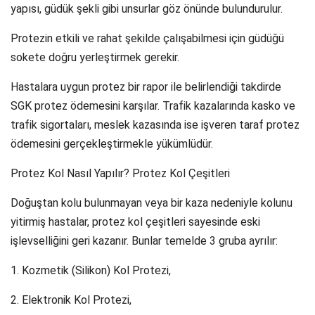
yapısı, güdük şekli gibi unsurlar göz önünde bulundurulur.
Protezin etkili ve rahat şekilde çalışabilmesi için güdüğü
sokete doğru yerleştirmek gerekir.
Hastalara uygun protez bir rapor ile belirlendiği takdirde
SGK protez ödemesini karşılar. Trafik kazalarında kasko ve
trafik sigortaları, meslek kazasında ise işveren taraf protez
ödemesini gerçekleştirmekle yükümlüdür.
Protez Kol Nasıl Yapılır? Protez Kol Çeşitleri
Doğuştan kolu bulunmayan veya bir kaza nedeniyle kolunu
yitirmiş hastalar, protez kol çeşitleri sayesinde eski
işlevselliğini geri kazanır. Bunlar temelde 3 gruba ayrılır:
1. Kozmetik (Silikon) Kol Protezi,
2. Elektronik Kol Protezi,