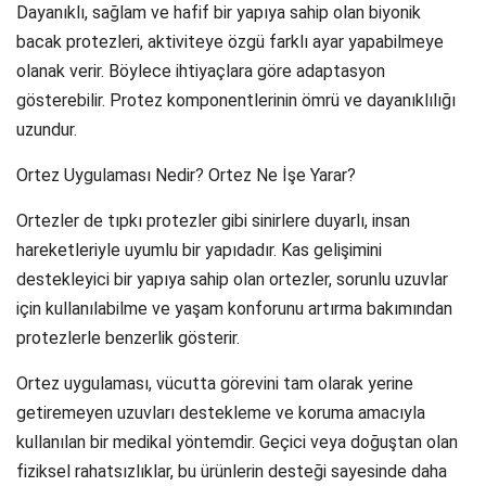
Dayanıklı, sağlam ve hafif bir yapıya sahip olan biyonik
bacak protezleri, aktiviteye özgü farklı ayar yapabilmeye
olanak verir. Böylece ihtiyaçlara göre adaptasyon
gösterebilir. Protez komponentlerinin ömrü ve dayanıklılığı
uzundur.
Ortez Uygulaması Nedir? Ortez Ne İşe Yarar?
Ortezler de tıpkı protezler gibi sinirlere duyarlı, insan
hareketleriyle uyumlu bir yapıdadır. Kas gelişimini
destekleyici bir yapıya sahip olan ortezler, sorunlu uzuvlar
için kullanılabilme ve yaşam konforunu artırma bakımından
protezlerle benzerlik gösterir.
Ortez uygulaması, vücutta görevini tam olarak yerine
getiremeyen uzuvları destekleme ve koruma amacıyla
kullanılan bir medikal yöntemdir. Geçici veya doğuştan olan
fiziksel rahatsızlıklar, bu ürünlerin desteği sayesinde daha