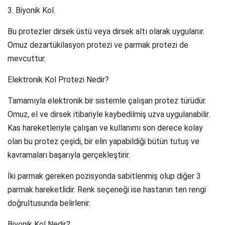
3. Biyonik Kol.
Bu protezler dirsek üstü veya dirsek altı olarak uygulanır.
Omuz dezartükilasyon protezi ve parmak protezi de
mevcuttur.
Elektronik Kol Protezi Nedir?
Tamamıyla elektronik bir sistemle çalışan protez türüdür.
Omuz, el ve dirsek itibariyle kaybedilmiş uzva uygulanabilir.
Kas hareketleriyle çalışan ve kullanımı son derece kolay
olan bu protez çeşidi, bir elin yapabildiği bütün tutuş ve
kavramaları başarıyla gerçekleştirir.
İki parmak gereken pozisyonda sabitlenmiş olup diğer 3
parmak hareketlidir. Renk seçeneği ise hastanın ten rengi
doğrultusunda belirlenir.
Biyonik Kol Nedir?