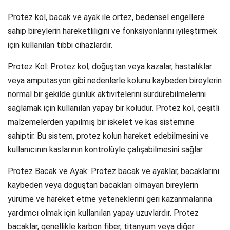
Protez kol, bacak ve ayak ile ortez, bedensel engellere
sahip bireylerin hareketliliğini ve fonksiyonlarını iyileştirmek
için kullanılan tıbbi cihazlardır.
Protez Kol: Protez kol, doğuştan veya kazalar, hastalıklar
veya amputasyon gibi nedenlerle kolunu kaybeden bireylerin
normal bir şekilde günlük aktivitelerini sürdürebilmelerini
sağlamak için kullanılan yapay bir koludur. Protez kol, çeşitli
malzemelerden yapılmış bir iskelet ve kas sistemine
sahiptir. Bu sistem, protez kolun hareket edebilmesini ve
kullanıcının kaslarının kontrolüyle çalışabilmesini sağlar.
Protez Bacak ve Ayak: Protez bacak ve ayaklar, bacaklarını
kaybeden veya doğuştan bacakları olmayan bireylerin
yürüme ve hareket etme yeteneklerini geri kazanmalarına
yardımcı olmak için kullanılan yapay uzuvlardır. Protez
bacaklar, genellikle karbon fiber, titanyum veya diğer