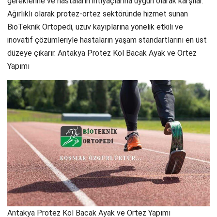
gereklerine ve hastaların ihtiyaçlarına uygun olarak karşılar.
Ağırlıklı olarak protez-ortez sektöründe hizmet sunan
BioTeknik Ortopedi, uzuv kayıplarına yönelik etkili ve
inovatif çözümleriyle hastaların yaşam standartlarını en üst
düzeye çıkarır. Antakya Protez Kol Bacak Ayak ve Ortez
Yapımı
Antakya Protez Kol Bacak Ayak ve Ortez Yapımı