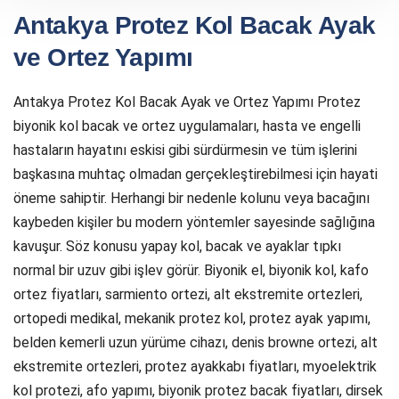
Antakya Protez Kol Bacak Ayak
ve Ortez Yapımı
Antakya Protez Kol Bacak Ayak ve Ortez Yapımı Protez
biyonik kol bacak ve ortez uygulamaları, hasta ve engelli
hastaların hayatını eskisi gibi sürdürmesin ve tüm işlerini
başkasına muhtaç olmadan gerçekleştirebilmesi için hayati
öneme sahiptir. Herhangi bir nedenle kolunu veya bacağını
kaybeden kişiler bu modern yöntemler sayesinde sağlığına
kavuşur. Söz konusu yapay kol, bacak ve ayaklar tıpkı
normal bir uzuv gibi işlev görür. Biyonik el, biyonik kol, kafo
ortez fiyatları, sarmiento ortezi, alt ekstremite ortezleri,
ortopedi medikal, mekanik protez kol, protez ayak yapımı,
belden kemerli uzun yürüme cihazı, denis browne ortezi, alt
ekstremite ortezleri, protez ayakkabı fiyatları, myoelektrik
kol protezi, afo yapımı, biyonik protez bacak fiyatları, dirsek