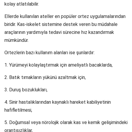
kolay atlatılabilir.
Ellerde kullanılan ateller en popüler ortez uygulamalarından
biridir. Kas-iskelet sistemine destek veren bu müdahale
araçlarının yardımıyla tedavi sürecine hız kazandırmak
mümkündür.
Ortezlerin bazı kullanım alanları ise şunlardır:
1. Yürümeyi kolaylaştırmak için ameliyatlı bacaklarda,
2. Batık tırnakların yükünü azaltmak için,
3. Duruş bozuklukları,
4. Sinir hastalıklarından kaynaklı hareket kabiliyetinin
hafifletilmesi,
5. Doğumsal veya nörolojik olarak kas ve kemik gelişimindeki
orantısızlıklar,