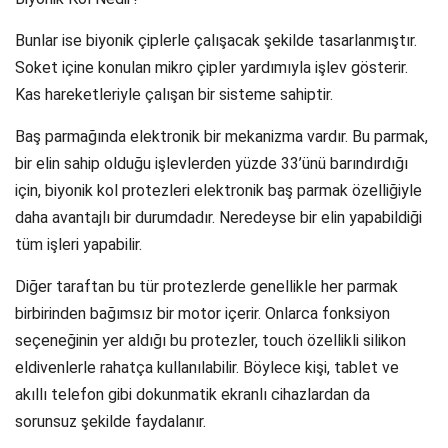
Bunlar ise biyonik çiplerle çalışacak şekilde tasarlanmıştır.
Soket içine konulan mikro çipler yardımıyla işlev gösterir.
Kas hareketleriyle çalışan bir sisteme sahiptir.
Baş parmağında elektronik bir mekanizma vardır. Bu parmak,
bir elin sahip olduğu işlevlerden yüzde 33’ünü barındırdığı
için, biyonik kol protezleri elektronik baş parmak özelliğiyle
daha avantajlı bir durumdadır. Neredeyse bir elin yapabildiği
tüm işleri yapabilir.
Diğer taraftan bu tür protezlerde genellikle her parmak
birbirinden bağımsız bir motor içerir. Onlarca fonksiyon
seçeneğinin yer aldığı bu protezler, touch özellikli silikon
eldivenlerle rahatça kullanılabilir. Böylece kişi, tablet ve
akıllı telefon gibi dokunmatik ekranlı cihazlardan da
sorunsuz şekilde faydalanır.