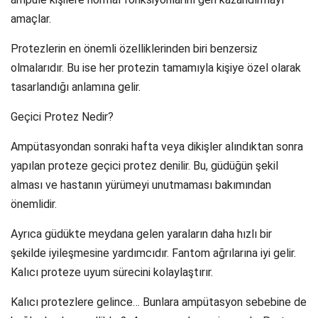
amaçlar.
Protezlerin en önemli özelliklerinden biri benzersiz
olmalarıdır. Bu ise her protezin tamamıyla kişiye özel olarak
tasarlandığı anlamına gelir.
Geçici Protez Nedir?
Ampütasyondan sonraki hafta veya dikişler alındıktan sonra
yapılan proteze geçici protez denilir. Bu, güdüğün şekil
alması ve hastanın yürümeyi unutmaması bakımından
önemlidir.
Ayrıca güdükte meydana gelen yaraların daha hızlı bir
şekilde iyileşmesine yardımcıdır. Fantom ağrılarına iyi gelir.
Kalıcı proteze uyum sürecini kolaylaştırır.
Kalıcı protezlere gelince… Bunlara ampütasyon sebebine de