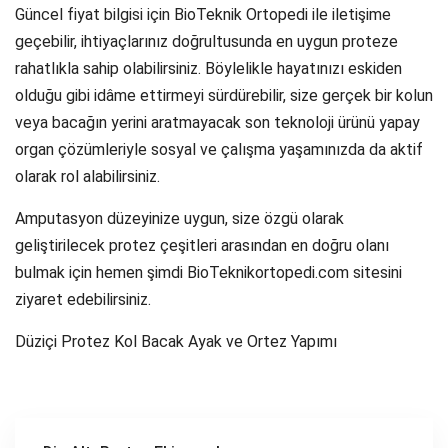
Güncel fiyat bilgisi için BioTeknik Ortopedi ile iletişime
geçebilir, ihtiyaçlarınız doğrultusunda en uygun proteze
rahatlıkla sahip olabilirsiniz. Böylelikle hayatınızı eskiden
olduğu gibi idâme ettirmeyi sürdürebilir, size gerçek bir kolun
veya bacağın yerini aratmayacak son teknoloji ürünü yapay
organ çözümleriyle sosyal ve çalışma yaşamınızda da aktif
olarak rol alabilirsiniz.
Amputasyon düzeyinize uygun, size özgü olarak
geliştirilecek protez çeşitleri arasından en doğru olanı
bulmak için hemen şimdi BioTeknikortopedi.com sitesini
ziyaret edebilirsiniz.
Düziçi Protez Kol Bacak Ayak ve Ortez Yapımı