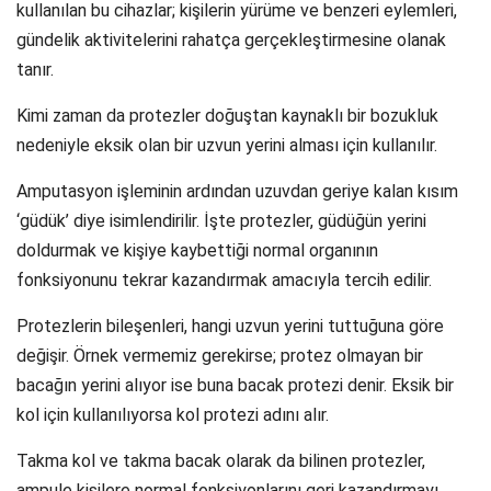
kullanılan bu cihazlar; kişilerin yürüme ve benzeri eylemleri,
gündelik aktivitelerini rahatça gerçekleştirmesine olanak
tanır.
Kimi zaman da protezler doğuştan kaynaklı bir bozukluk
nedeniyle eksik olan bir uzvun yerini alması için kullanılır.
Amputasyon işleminin ardından uzuvdan geriye kalan kısım
‘güdük’ diye isimlendirilir. İşte protezler, güdüğün yerini
doldurmak ve kişiye kaybettiği normal organının
fonksiyonunu tekrar kazandırmak amacıyla tercih edilir.
Protezlerin bileşenleri, hangi uzvun yerini tuttuğuna göre
değişir. Örnek vermemiz gerekirse; protez olmayan bir
bacağın yerini alıyor ise buna bacak protezi denir. Eksik bir
kol için kullanılıyorsa kol protezi adını alır.
Takma kol ve takma bacak olarak da bilinen protezler,
ampule kişilere normal fonksiyonlarını geri kazandırmayı