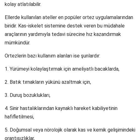
kolay atlatılabilir.
Ellerde kullanılan ateller en popüler ortez uygulamalarından
biridir. Kas-iskelet sistemine destek veren bu müdahale
araçlarının yardımıyla tedavi sürecine hız kazandırmak
mümkündür.
Ortezlerin bazı kullanım alanları ise şunlardır:
1. Yürümeyi kolaylaştırmak için ameliyatlı bacaklarda,
2. Batık tırnakların yükünü azaltmak için,
3. Duruş bozuklukları,
4. Sinir hastalıklarından kaynaklı hareket kabiliyetinin
hafifletilmesi,
5. Doğumsal veya nörolojik olarak kas ve kemik gelişimindeki
orantısızlıklar,