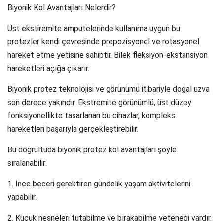
Biyonik Kol Avantajları Nelerdir?
Üst ekstiremite amputelerinde kullanıma uygun bu
protezler kendi çevresinde prepozisyonel ve rotasyonel
hareket etme yetisine sahiptir. Bilek fleksiyon-ekstansiyon
hareketleri açığa çıkarır.
Biyonik protez teknolojisi ve görünümü itibariyle doğal uzva
son derece yakındır. Ekstremite görünümlü, üst düzey
fonksiyonellikte tasarlanan bu cihazlar, kompleks
hareketleri başarıyla gerçekleştirebilir.
Bu doğrultuda biyonik protez kol avantajları şöyle
sıralanabilir:
1. İnce beceri gerektiren gündelik yaşam aktivitelerini
yapabilir.
2. Küçük nesneleri tutabilme ve bırakabilme yeteneği vardır.