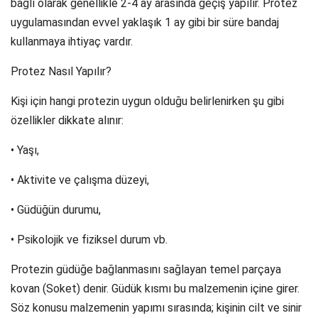
bağlı olarak genellikle 2-4 ay arasında geçiş yapılır. Protez
uygulamasından evvel yaklaşık 1 ay gibi bir süre bandaj
kullanmaya ihtiyaç vardır.
Protez Nasıl Yapılır?
Kişi için hangi protezin uygun olduğu belirlenirken şu gibi
özellikler dikkate alınır:
• Yaşı,
• Aktivite ve çalışma düzeyi,
• Güdüğün durumu,
• Psikolojik ve fiziksel durum vb.
Protezin güdüğe bağlanmasını sağlayan temel parçaya
kovan (Soket) denir. Güdük kısmı bu malzemenin içine girer.
Söz konusu malzemenin yapımı sırasında; kişinin cilt ve sinir