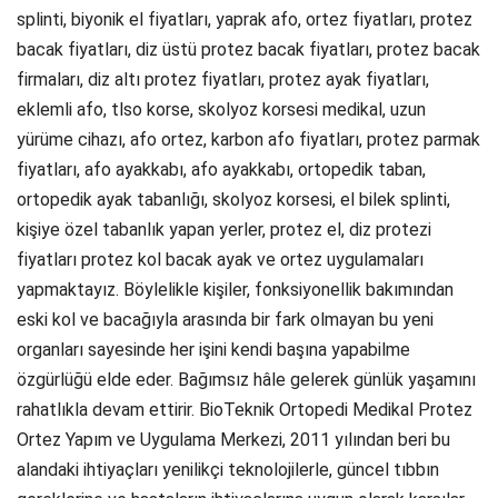
splinti, biyonik el fiyatları, yaprak afo, ortez fiyatları, protez
bacak fiyatları, diz üstü protez bacak fiyatları, protez bacak
firmaları, diz altı protez fiyatları, protez ayak fiyatları,
eklemli afo, tlso korse, skolyoz korsesi medikal, uzun
yürüme cihazı, afo ortez, karbon afo fiyatları, protez parmak
fiyatları, afo ayakkabı, afo ayakkabı, ortopedik taban,
ortopedik ayak tabanlığı, skolyoz korsesi, el bilek splinti,
kişiye özel tabanlık yapan yerler, protez el, diz protezi
fiyatları protez kol bacak ayak ve ortez uygulamaları
yapmaktayız. Böylelikle kişiler, fonksiyonellik bakımından
eski kol ve bacağıyla arasında bir fark olmayan bu yeni
organları sayesinde her işini kendi başına yapabilme
özgürlüğü elde eder. Bağımsız hâle gelerek günlük yaşamını
rahatlıkla devam ettirir. BioTeknik Ortopedi Medikal Protez
Ortez Yapım ve Uygulama Merkezi, 2011 yılından beri bu
alandaki ihtiyaçları yenilikçi teknolojilerle, güncel tıbbın