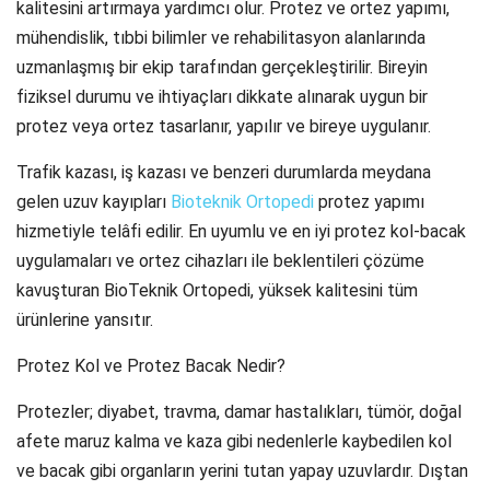
kalitesini artırmaya yardımcı olur. Protez ve ortez yapımı,
mühendislik, tıbbi bilimler ve rehabilitasyon alanlarında
uzmanlaşmış bir ekip tarafından gerçekleştirilir. Bireyin
fiziksel durumu ve ihtiyaçları dikkate alınarak uygun bir
protez veya ortez tasarlanır, yapılır ve bireye uygulanır.
Trafik kazası, iş kazası ve benzeri durumlarda meydana
gelen uzuv kayıpları
Bioteknik Ortopedi
protez yapımı
hizmetiyle telâfi edilir. En uyumlu ve en iyi protez kol-bacak
uygulamaları ve ortez cihazları ile beklentileri çözüme
kavuşturan BioTeknik Ortopedi, yüksek kalitesini tüm
ürünlerine yansıtır.
Protez Kol ve Protez Bacak Nedir?
Protezler; diyabet, travma, damar hastalıkları, tümör, doğal
afete maruz kalma ve kaza gibi nedenlerle kaybedilen kol
ve bacak gibi organların yerini tutan yapay uzuvlardır. Dıştan