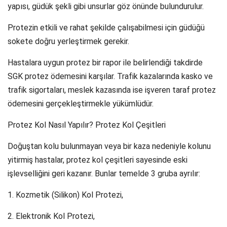
yapısı, güdük şekli gibi unsurlar göz önünde bulundurulur.
Protezin etkili ve rahat şekilde çalışabilmesi için güdüğü
sokete doğru yerleştirmek gerekir.
Hastalara uygun protez bir rapor ile belirlendiği takdirde
SGK protez ödemesini karşılar. Trafik kazalarında kasko ve
trafik sigortaları, meslek kazasında ise işveren taraf protez
ödemesini gerçekleştirmekle yükümlüdür.
Protez Kol Nasıl Yapılır? Protez Kol Çeşitleri
Doğuştan kolu bulunmayan veya bir kaza nedeniyle kolunu
yitirmiş hastalar, protez kol çeşitleri sayesinde eski
işlevselliğini geri kazanır. Bunlar temelde 3 gruba ayrılır:
1. Kozmetik (Silikon) Kol Protezi,
2. Elektronik Kol Protezi,