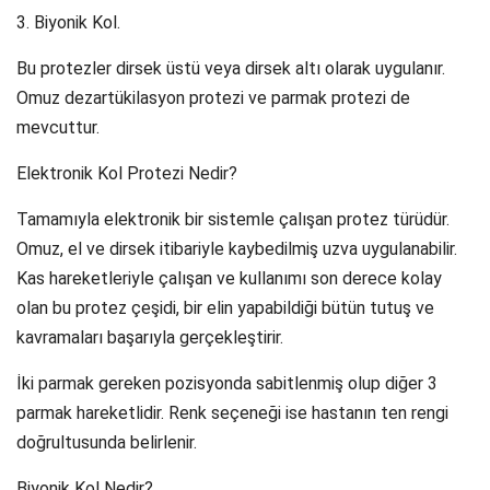
3. Biyonik Kol.
Bu protezler dirsek üstü veya dirsek altı olarak uygulanır.
Omuz dezartükilasyon protezi ve parmak protezi de
mevcuttur.
Elektronik Kol Protezi Nedir?
Tamamıyla elektronik bir sistemle çalışan protez türüdür.
Omuz, el ve dirsek itibariyle kaybedilmiş uzva uygulanabilir.
Kas hareketleriyle çalışan ve kullanımı son derece kolay
olan bu protez çeşidi, bir elin yapabildiği bütün tutuş ve
kavramaları başarıyla gerçekleştirir.
İki parmak gereken pozisyonda sabitlenmiş olup diğer 3
parmak hareketlidir. Renk seçeneği ise hastanın ten rengi
doğrultusunda belirlenir.
Biyonik Kol Nedir?