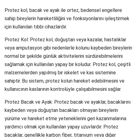
Protez kol, bacak ve ayak ile ortez, bedensel engellere
sahip bireylerin hareketliliğini ve fonksiyonlarını iyileştirmek
için kullanılan tıbbi cihazlardır.
Protez Kol: Protez kol, doğuştan veya kazalar, hastalıklar
veya amputasyon gibi nedenlerle kolunu kaybeden bireylerin
normal bir şekilde günlük aktivitelerini sürdürebilmelerini
sağlamak için kullanılan yapay bir koludur. Protez kol, çeşitli
malzemelerden yapılmış bir iskelet ve kas sistemine
sahiptir. Bu sistem, protez kolun hareket edebilmesini ve
kullanıcının kaslarının kontrolüyle çalışabilmesini sağlar.
Protez Bacak ve Ayak: Protez bacak ve ayaklar, bacaklarını
kaybeden veya doğuştan bacakları olmayan bireylerin
yürüme ve hareket etme yeteneklerini geri kazanmalarına
yardımcı olmak için kullanılan yapay uzuvlardır. Protez
bacaklar, genellikle karbon fiber, titanyum veya diğer