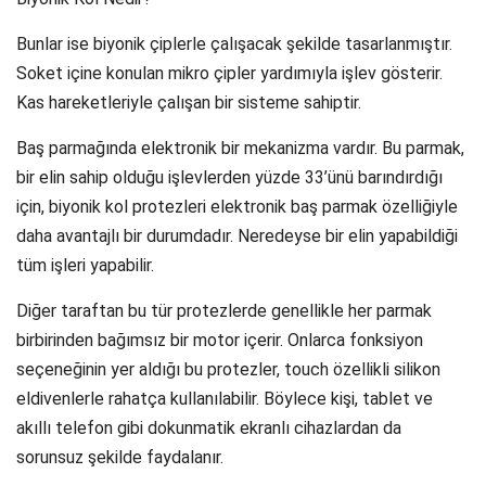
Bunlar ise biyonik çiplerle çalışacak şekilde tasarlanmıştır.
Soket içine konulan mikro çipler yardımıyla işlev gösterir.
Kas hareketleriyle çalışan bir sisteme sahiptir.
Baş parmağında elektronik bir mekanizma vardır. Bu parmak,
bir elin sahip olduğu işlevlerden yüzde 33’ünü barındırdığı
için, biyonik kol protezleri elektronik baş parmak özelliğiyle
daha avantajlı bir durumdadır. Neredeyse bir elin yapabildiği
tüm işleri yapabilir.
Diğer taraftan bu tür protezlerde genellikle her parmak
birbirinden bağımsız bir motor içerir. Onlarca fonksiyon
seçeneğinin yer aldığı bu protezler, touch özellikli silikon
eldivenlerle rahatça kullanılabilir. Böylece kişi, tablet ve
akıllı telefon gibi dokunmatik ekranlı cihazlardan da
sorunsuz şekilde faydalanır.