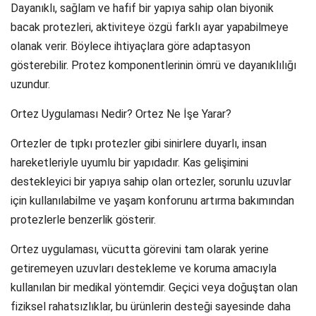
Dayanıklı, sağlam ve hafif bir yapıya sahip olan biyonik
bacak protezleri, aktiviteye özgü farklı ayar yapabilmeye
olanak verir. Böylece ihtiyaçlara göre adaptasyon
gösterebilir. Protez komponentlerinin ömrü ve dayanıklılığı
uzundur.
Ortez Uygulaması Nedir? Ortez Ne İşe Yarar?
Ortezler de tıpkı protezler gibi sinirlere duyarlı, insan
hareketleriyle uyumlu bir yapıdadır. Kas gelişimini
destekleyici bir yapıya sahip olan ortezler, sorunlu uzuvlar
için kullanılabilme ve yaşam konforunu artırma bakımından
protezlerle benzerlik gösterir.
Ortez uygulaması, vücutta görevini tam olarak yerine
getiremeyen uzuvları destekleme ve koruma amacıyla
kullanılan bir medikal yöntemdir. Geçici veya doğuştan olan
fiziksel rahatsızlıklar, bu ürünlerin desteği sayesinde daha