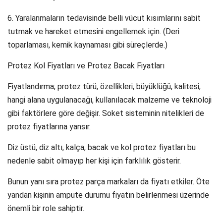
6. Yaralanmaların tedavisinde belli vücut kısımlarını sabit
tutmak ve hareket etmesini engellemek için. (Deri
toparlaması, kemik kaynaması gibi süreçlerde.)
Protez Kol Fiyatları ve Protez Bacak Fiyatları
Fiyatlandırma; protez türü, özellikleri, büyüklüğü, kalitesi,
hangi alana uygulanacağı, kullanılacak malzeme ve teknoloji
gibi faktörlere göre değişir. Soket sisteminin nitelikleri de
protez fiyatlarına yansır.
Diz üstü, diz altı, kalça, bacak ve kol protez fiyatları bu
nedenle sabit olmayıp her kişi için farklılık gösterir.
Bunun yanı sıra protez parça markaları da fiyatı etkiler. Öte
yandan kişinin ampute durumu fiyatın belirlenmesi üzerinde
önemli bir role sahiptir.