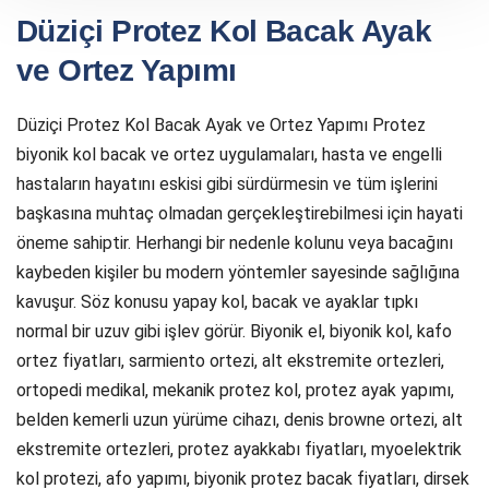
Düziçi Protez Kol Bacak Ayak
ve Ortez Yapımı
Düziçi Protez Kol Bacak Ayak ve Ortez Yapımı Protez
biyonik kol bacak ve ortez uygulamaları, hasta ve engelli
hastaların hayatını eskisi gibi sürdürmesin ve tüm işlerini
başkasına muhtaç olmadan gerçekleştirebilmesi için hayati
öneme sahiptir. Herhangi bir nedenle kolunu veya bacağını
kaybeden kişiler bu modern yöntemler sayesinde sağlığına
kavuşur. Söz konusu yapay kol, bacak ve ayaklar tıpkı
normal bir uzuv gibi işlev görür. Biyonik el, biyonik kol, kafo
ortez fiyatları, sarmiento ortezi, alt ekstremite ortezleri,
ortopedi medikal, mekanik protez kol, protez ayak yapımı,
belden kemerli uzun yürüme cihazı, denis browne ortezi, alt
ekstremite ortezleri, protez ayakkabı fiyatları, myoelektrik
kol protezi, afo yapımı, biyonik protez bacak fiyatları, dirsek