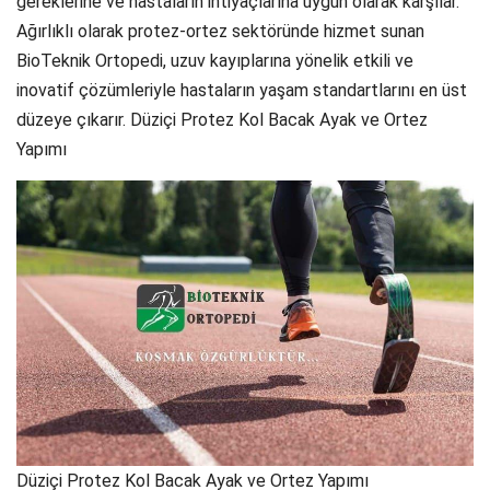
gereklerine ve hastaların ihtiyaçlarına uygun olarak karşılar.
Ağırlıklı olarak protez-ortez sektöründe hizmet sunan
BioTeknik Ortopedi, uzuv kayıplarına yönelik etkili ve
inovatif çözümleriyle hastaların yaşam standartlarını en üst
düzeye çıkarır. Düziçi Protez Kol Bacak Ayak ve Ortez
Yapımı
Düziçi Protez Kol Bacak Ayak ve Ortez Yapımı